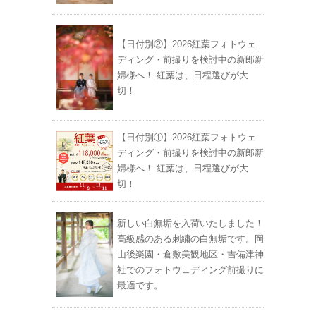
【日付別②】2026紅葉フォトウェ
ディング・前撮りを検討中の新郎新
婦様へ！ 紅葉は、日程選びが大
切！
【日付別①】2026紅葉フォトウェ
ディング・前撮りを検討中の新郎新
婦様へ！ 紅葉は、日程選びが大
切！
新しい白無垢を入荷いたしました！
高級感のある刺繍の白無垢です。岡
山後楽園・倉敷美観地区・吉備津神
社でのフォトウェディング前撮りに
最適です。