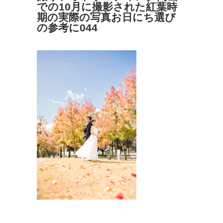
での10月に撮影された紅葉時
期の実際の写真お日にち選び
の参考に044