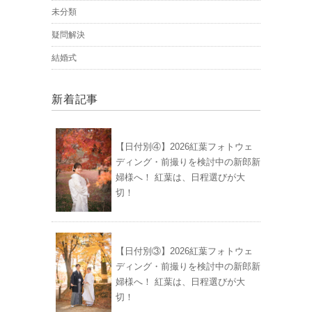
未分類
疑問解決
結婚式
新着記事
【日付別④】2026紅葉フォトウェ
ディング・前撮りを検討中の新郎新
婦様へ！ 紅葉は、日程選びが大
切！
【日付別③】2026紅葉フォトウェ
ディング・前撮りを検討中の新郎新
婦様へ！ 紅葉は、日程選びが大
切！