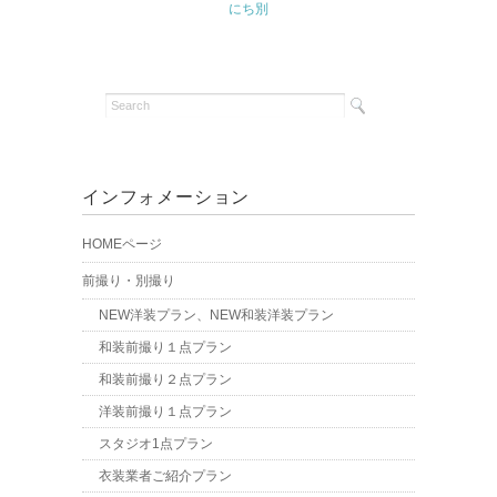
にち別
インフォメーション
HOMEページ
前撮り・別撮り
NEW洋装プラン、NEW和装洋装プラン
和装前撮り１点プラン
和装前撮り２点プラン
洋装前撮り１点プラン
スタジオ1点プラン
衣装業者ご紹介プラン