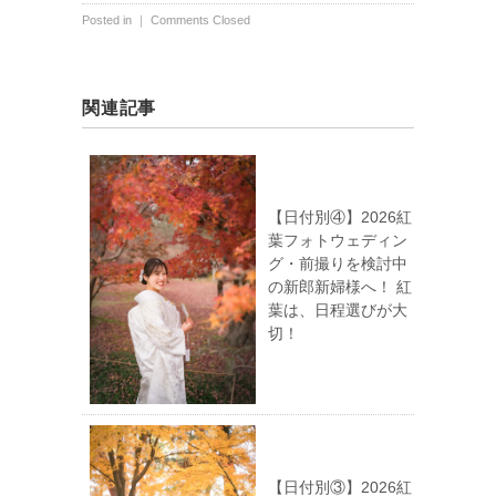
Posted in ｜
Comments Closed
関連記事
【日付別④】2026紅
葉フォトウェディン
グ・前撮りを検討中
の新郎新婦様へ！ 紅
葉は、日程選びが大
切！
【日付別③】2026紅