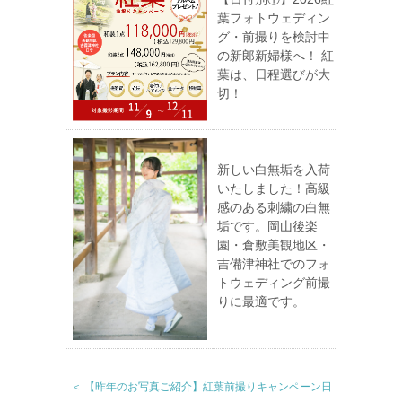
葉フォトウェディン
グ・前撮りを検討中
の新郎新婦様へ！ 紅
葉は、日程選びが大
切！
新しい白無垢を入荷
いたしました！高級
感のある刺繍の白無
垢です。岡山後楽
園・倉敷美観地区・
吉備津神社でのフォ
トウェディング前撮
りに最適です。
＜ 【昨年のお写真ご紹介】紅葉前撮りキャンペーン日