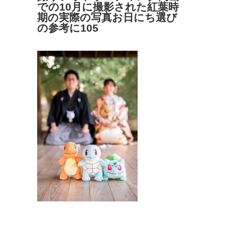
での10月に撮影された紅葉時
期の実際の写真お日にち選び
の参考に105