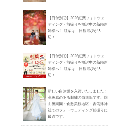
【日付別②】2026紅葉フォトウェ
ディング・前撮りを検討中の新郎新
婦様へ！ 紅葉は、日程選びが大
切！
【日付別①】2026紅葉フォトウェ
ディング・前撮りを検討中の新郎新
婦様へ！ 紅葉は、日程選びが大
切！
新しい白無垢を入荷いたしました！
高級感のある刺繍の白無垢です。岡
山後楽園・倉敷美観地区・吉備津神
社でのフォトウェディング前撮りに
最適です。