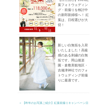
葉フォトウェディン
グ・前撮りを検討中
の新郎新婦様へ！ 紅
葉は、日程選びが大
切！
新しい白無垢を入荷
いたしました！高級
感のある刺繍の白無
垢です。岡山後楽
園・倉敷美観地区・
吉備津神社でのフォ
トウェディング前撮
りに最適です。
＜ 【昨年のお写真ご紹介】紅葉前撮りキャンペーン日