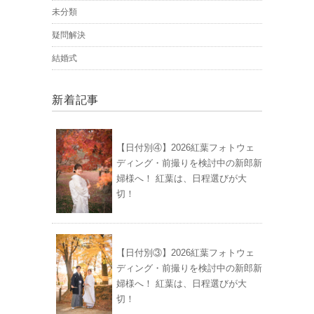
未分類
疑問解決
結婚式
新着記事
【日付別④】2026紅葉フォトウェ
ディング・前撮りを検討中の新郎新
婦様へ！ 紅葉は、日程選びが大
切！
【日付別③】2026紅葉フォトウェ
ディング・前撮りを検討中の新郎新
婦様へ！ 紅葉は、日程選びが大
切！