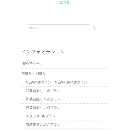
にち別
インフォメーション
HOMEページ
前撮り・別撮り
NEW洋装プラン、NEW和装洋装プラン
和装前撮り１点プラン
和装前撮り２点プラン
洋装前撮り１点プラン
スタジオ1点プラン
衣装業者ご紹介プラン