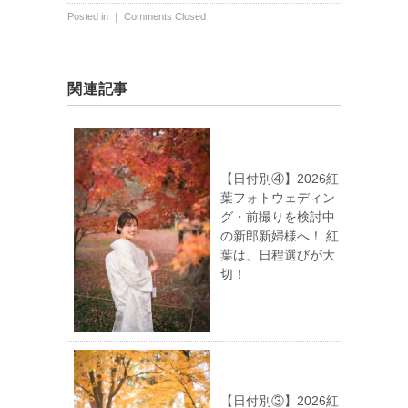
Posted in ｜
Comments Closed
関連記事
【日付別④】2026紅
葉フォトウェディン
グ・前撮りを検討中
の新郎新婦様へ！ 紅
葉は、日程選びが大
切！
【日付別③】2026紅