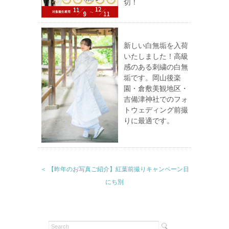
切！
新しい白無垢を入荷
いたしました！高級
感のある刺繍の白無
垢です。岡山後楽
園・倉敷美観地区・
吉備津神社でのフォ
トウェディング前撮
りに最適です。
＜ 【昨年のお写真ご紹介】紅葉前撮りキャンペーン日
にち別