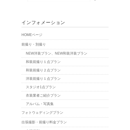
インフォメーション
HOMEページ
前撮り・別撮り
NEW洋装プラン、NEW和装洋装プラン
和装前撮り１点プラン
和装前撮り２点プラン
洋装前撮り１点プラン
スタジオ1点プラン
衣装業者ご紹介プラン
アルバム・写真集
フォトウェディングプラン
出張撮影・前撮り料金プラン