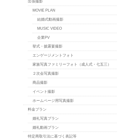
出張撮影
MOVIE PLAN
結婚式動画撮影
MUSIC VIDEO
企業PV
挙式・披露宴撮影
エンゲージメントフォト
家族写真ファミリーフォト（成人式・七五三）
２次会写真撮影
商品撮影
イベント撮影
ホームページ用写真撮影
料金プラン
婚礼写真プラン
婚礼動画プラン
特定商取引法に基づく表記等