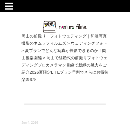
.
岡山の前撮り・フォトウェディング｜和装写真
撮影のネムラフィルムズ
>
ウェディングフォト
>
夏プランでどんな写真が撮影できるのか！岡
山後楽園編
>
岡山で結婚式の前撮りフォトウェ
ディングプロカメラマン目線で新緑の魅力をご
紹介2026夏限定LITEプラン早割でさらにお得後
楽園678
Jun 4, 2026