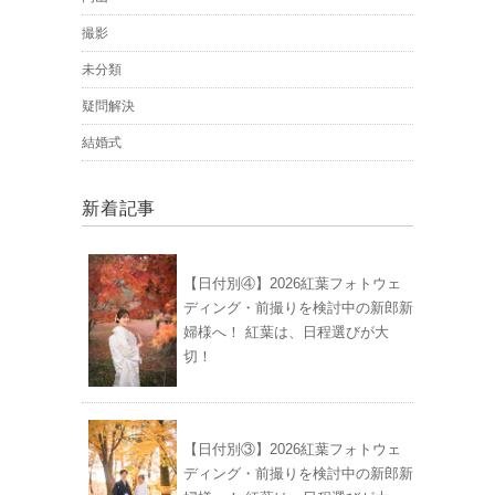
撮影
未分類
疑問解決
結婚式
新着記事
【日付別④】2026紅葉フォトウェ
ディング・前撮りを検討中の新郎新
婦様へ！ 紅葉は、日程選びが大
切！
【日付別③】2026紅葉フォトウェ
ディング・前撮りを検討中の新郎新