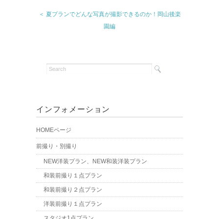
＜ 夏プランでどんな写真が撮影できるのか！岡山後楽
園編
インフォメーション
HOMEページ
前撮り・別撮り
NEW洋装プラン、NEW和装洋装プラン
和装前撮り１点プラン
和装前撮り２点プラン
洋装前撮り１点プラン
スタジオ1点プラン