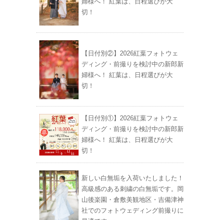
婦様へ！ 紅葉は、日程選びが大
切！
【日付別②】2026紅葉フォトウェ
ディング・前撮りを検討中の新郎新
婦様へ！ 紅葉は、日程選びが大
切！
【日付別①】2026紅葉フォトウェ
ディング・前撮りを検討中の新郎新
婦様へ！ 紅葉は、日程選びが大
切！
新しい白無垢を入荷いたしました！
高級感のある刺繍の白無垢です。岡
山後楽園・倉敷美観地区・吉備津神
社でのフォトウェディング前撮りに