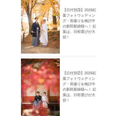
【日付別③】2026紅
葉フォトウェディン
グ・前撮りを検討中
の新郎新婦様へ！ 紅
葉は、日程選びが大
切！
【日付別②】2026紅
葉フォトウェディン
グ・前撮りを検討中
の新郎新婦様へ！ 紅
葉は、日程選びが大
切！