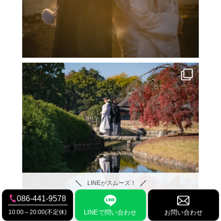
LINEがスムーズ！
086-441-9578
10:00～20:00(不定休)
LINEで問い合わせ
お問い合わせ