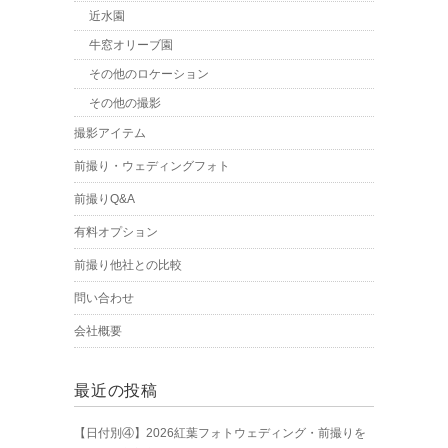
近水園
牛窓オリーブ園
その他のロケーション
その他の撮影
撮影アイテム
前撮り・ウェディングフォト
前撮りQ&A
有料オプション
前撮り他社との比較
問い合わせ
会社概要
最近の投稿
【日付別④】2026紅葉フォトウェディング・前撮りを