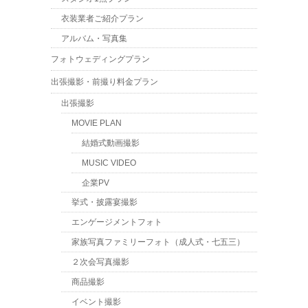
衣装業者ご紹介プラン
アルバム・写真集
フォトウェディングプラン
出張撮影・前撮り料金プラン
出張撮影
MOVIE PLAN
結婚式動画撮影
MUSIC VIDEO
企業PV
挙式・披露宴撮影
エンゲージメントフォト
家族写真ファミリーフォト（成人式・七五三）
２次会写真撮影
商品撮影
イベント撮影