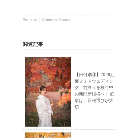
Posted in ｜
Comments Closed
関連記事
【日付別④】2026紅
葉フォトウェディン
グ・前撮りを検討中
の新郎新婦様へ！ 紅
葉は、日程選びが大
切！