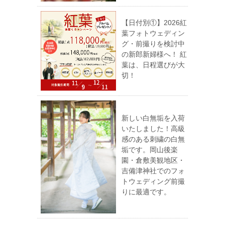
【日付別①】2026紅
葉フォトウェディン
グ・前撮りを検討中
の新郎新婦様へ！ 紅
葉は、日程選びが大
切！
新しい白無垢を入荷
いたしました！高級
感のある刺繍の白無
垢です。岡山後楽
園・倉敷美観地区・
吉備津神社でのフォ
トウェディング前撮
りに最適です。