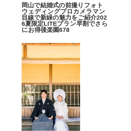
岡山で結婚式の前撮りフォト
ウェディングプロカメラマン
目線で新緑の魅力をご紹介202
6夏限定LITEプラン早割でさら
にお得後楽園678