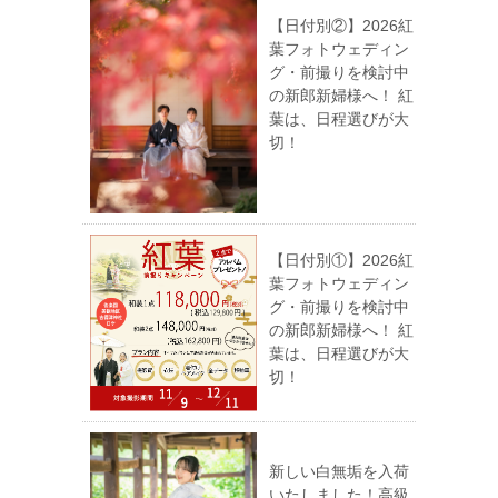
【日付別②】2026紅
葉フォトウェディン
グ・前撮りを検討中
の新郎新婦様へ！ 紅
葉は、日程選びが大
切！
【日付別①】2026紅
葉フォトウェディン
グ・前撮りを検討中
の新郎新婦様へ！ 紅
葉は、日程選びが大
切！
新しい白無垢を入荷
いたしました！高級