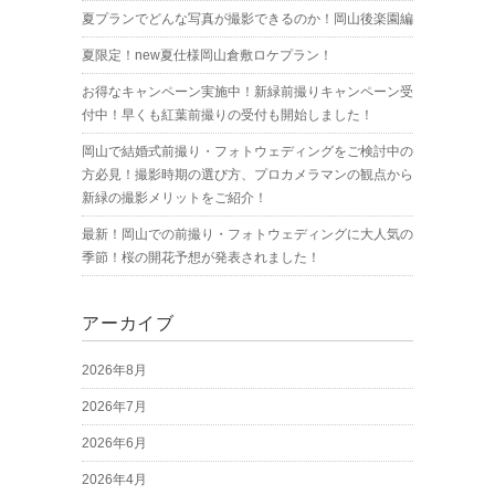
夏プランでどんな写真が撮影できるのか！岡山後楽園編
夏限定！new夏仕様岡山倉敷ロケプラン！
お得なキャンペーン実施中！新緑前撮りキャンペーン受
付中！早くも紅葉前撮りの受付も開始しました！
岡山で結婚式前撮り・フォトウェディングをご検討中の
方必見！撮影時期の選び方、プロカメラマンの観点から
新緑の撮影メリットをご紹介！
最新！岡山での前撮り・フォトウェディングに大人気の
季節！桜の開花予想が発表されました！
アーカイブ
2026年8月
2026年7月
2026年6月
2026年4月