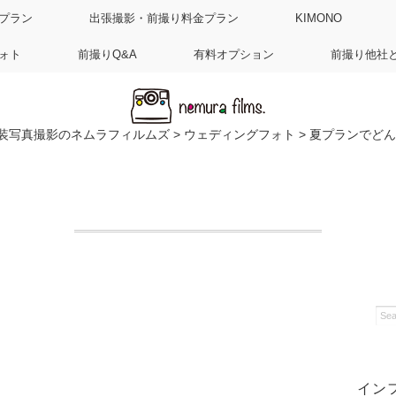
プラン
出張撮影・前撮り料金プラン
KIMONO
ォト
前撮りQ&A
有料オプション
前撮り他社
装写真撮影のネムラフィルムズ
>
ウェディングフォト
>
夏プランでどん
イン