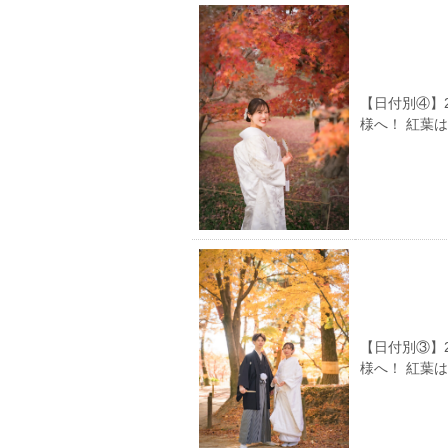
【日付別④】
様へ！ 紅葉
【日付別③】
様へ！ 紅葉