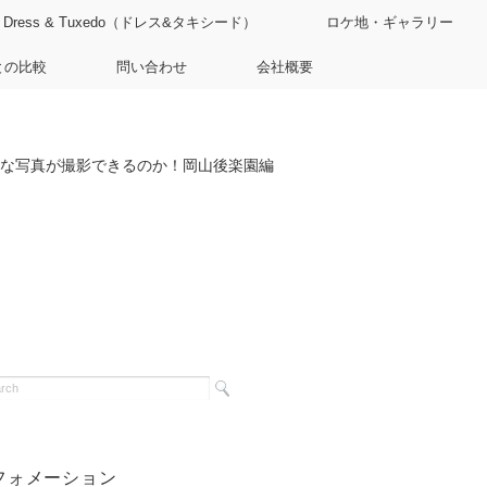
Dress & Tuxedo（ドレス&タキシード）
ロケ地・ギャラリー
との比較
問い合わせ
会社概要
な写真が撮影できるのか！岡山後楽園編
フォメーション