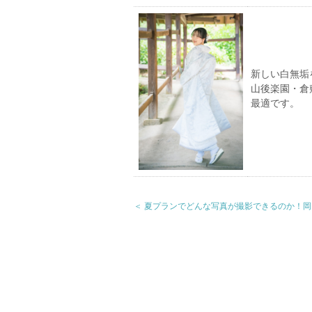
新しい白無垢
山後楽園・倉
最適です。
＜ 夏プランでどんな写真が撮影できるのか！