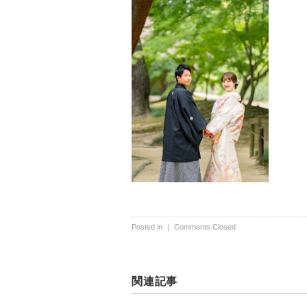
Posted in ｜
Comments Closed
関連記事