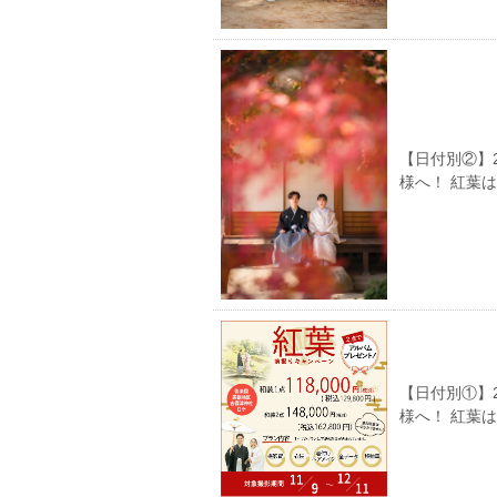
【日付別②】
様へ！ 紅葉
【日付別①】
様へ！ 紅葉