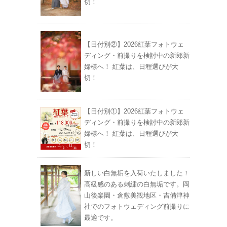
切！
【日付別②】2026紅葉フォトウェ
ディング・前撮りを検討中の新郎新
婦様へ！ 紅葉は、日程選びが大
切！
【日付別①】2026紅葉フォトウェ
ディング・前撮りを検討中の新郎新
婦様へ！ 紅葉は、日程選びが大
切！
新しい白無垢を入荷いたしました！
高級感のある刺繍の白無垢です。岡
山後楽園・倉敷美観地区・吉備津神
社でのフォトウェディング前撮りに
最適です。