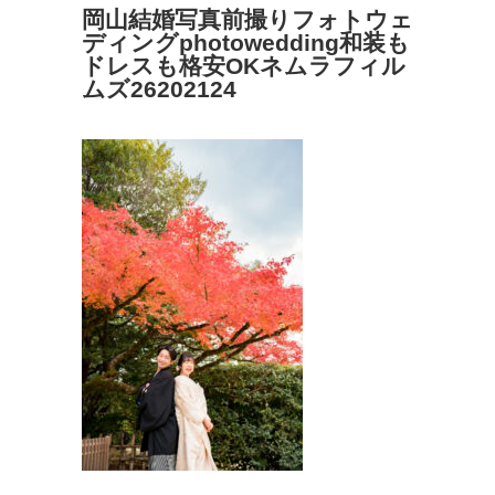
岡山結婚写真前撮りフォトウェ
ディングphotowedding和装も
ドレスも格安OKネムラフィル
ムズ26202124