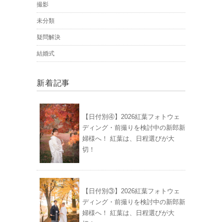
撮影
未分類
疑問解決
結婚式
新着記事
【日付別④】2026紅葉フォトウェ
ディング・前撮りを検討中の新郎新
婦様へ！ 紅葉は、日程選びが大
切！
【日付別③】2026紅葉フォトウェ
ディング・前撮りを検討中の新郎新
婦様へ！ 紅葉は、日程選びが大