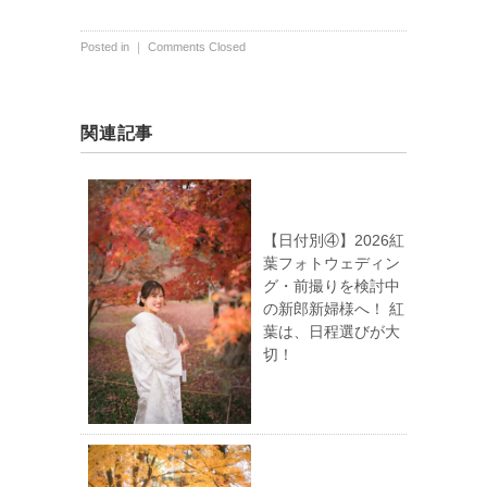
Posted in ｜
Comments Closed
関連記事
【日付別④】2026紅
葉フォトウェディン
グ・前撮りを検討中
の新郎新婦様へ！ 紅
葉は、日程選びが大
切！