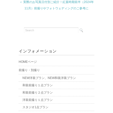
＜ 実際のお写真日付別ご紹介！紅葉時期前半（2024年
11月）前撮りやフォトウェディングのご参考に
インフォメーション
HOMEページ
前撮り・別撮り
NEW洋装プラン、NEW和装洋装プラン
和装前撮り１点プラン
和装前撮り２点プラン
洋装前撮り１点プラン
スタジオ1点プラン