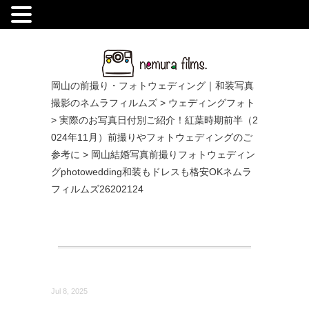
.
岡山の前撮り・フォトウェディング｜和装写真
撮影のネムラフィルムズ
>
ウェディングフォト
>
実際のお写真日付別ご紹介！紅葉時期前半（2
024年11月）前撮りやフォトウェディングのご
参考に
>
岡山結婚写真前撮りフォトウェディン
グphotowedding和装もドレスも格安OKネムラ
フィルムズ26202124
Jul 8, 2025