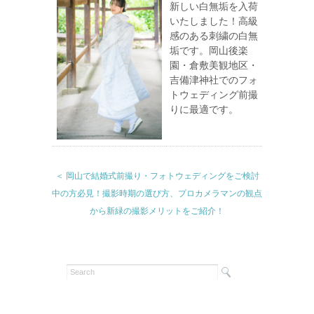
新しい白無垢を入荷
いたしました！高級
感のある刺繍の白無
垢です。岡山後楽
園・倉敷美観地区・
吉備津神社でのフォ
トウェディング前撮
りに最適です。
＜ 岡山で結婚式前撮り・フォトウェディングをご検討
中の方必見！撮影時期の選び方、プロカメラマンの観点
から新緑の撮影メリットをご紹介！