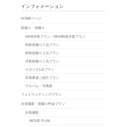
インフォメーション
HOMEページ
前撮り・別撮り
NEW洋装プラン、NEW和装洋装プラン
和装前撮り１点プラン
和装前撮り２点プラン
洋装前撮り１点プラン
スタジオ1点プラン
衣装業者ご紹介プラン
アルバム・写真集
フォトウェディングプラン
出張撮影・前撮り料金プラン
出張撮影
MOVIE PLAN