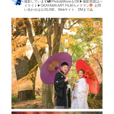
撮影しています
Photo&MovieもOK▶︎撮影実績はハ
イライト▶︎OKAYAMA ART FILMカメラマン
お問
い合わせは公式LINE、Webサイト、DMまで