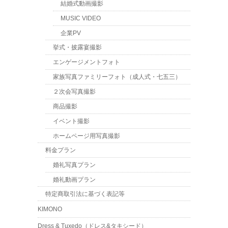
結婚式動画撮影
MUSIC VIDEO
企業PV
挙式・披露宴撮影
エンゲージメントフォト
家族写真ファミリーフォト（成人式・七五三）
２次会写真撮影
商品撮影
イベント撮影
ホームページ用写真撮影
料金プラン
婚礼写真プラン
婚礼動画プラン
特定商取引法に基づく表記等
KIMONO
Dress & Tuxedo（ドレス&タキシード）