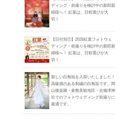
ディング・前撮りを検討中の新郎新
婦様へ！ 紅葉は、日程選びが大
切！
【日付別①】2026紅葉フォトウェ
ディング・前撮りを検討中の新郎新
婦様へ！ 紅葉は、日程選びが大
切！
新しい白無垢を入荷いたしました！
高級感のある刺繍の白無垢です。岡
山後楽園・倉敷美観地区・吉備津神
社でのフォトウェディング前撮りに
最適です。