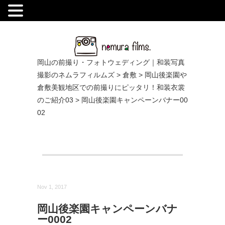
.
岡山の前撮り・フォトウェディング｜和装写真
撮影のネムラフィルムズ
>
倉敷
>
岡山後楽園や
倉敷美観地区での前撮りにピッタリ！和装衣裳
のご紹介03
>
岡山後楽園キャンペーンバナー00
02
Nov 1, 2017
岡山後楽園キャンペーンバナ
ー0002