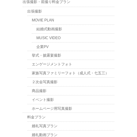
出張撮影・前撮り料金プラン
出張撮影
MOVIE PLAN
結婚式動画撮影
MUSIC VIDEO
企業PV
挙式・披露宴撮影
エンゲージメントフォト
家族写真ファミリーフォト（成人式・七五三）
２次会写真撮影
商品撮影
イベント撮影
ホームページ用写真撮影
料金プラン
婚礼写真プラン
婚礼動画プラン