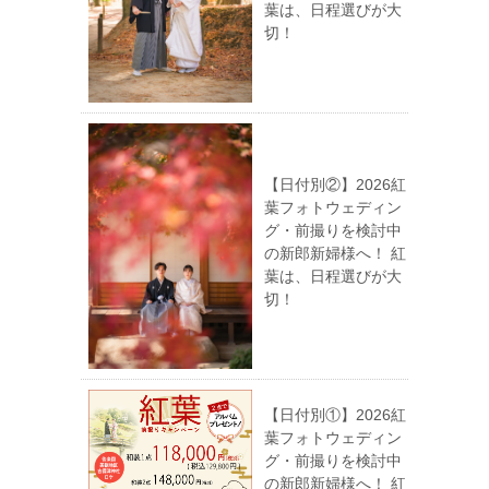
葉は、日程選びが大
切！
【日付別②】2026紅
葉フォトウェディン
グ・前撮りを検討中
の新郎新婦様へ！ 紅
葉は、日程選びが大
切！
【日付別①】2026紅
葉フォトウェディン
グ・前撮りを検討中
の新郎新婦様へ！ 紅