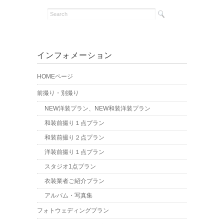
インフォメーション
HOMEページ
前撮り・別撮り
NEW洋装プラン、NEW和装洋装プラン
和装前撮り１点プラン
和装前撮り２点プラン
洋装前撮り１点プラン
スタジオ1点プラン
衣装業者ご紹介プラン
アルバム・写真集
フォトウェディングプラン