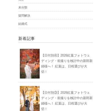
未分類
疑問解決
結婚式
新着記事
【日付別④】2026紅葉フォトウェ
ディング・前撮りを検討中の新郎新
婦様へ！ 紅葉は、日程選びが大
切！
【日付別③】2026紅葉フォトウェ
ディング・前撮りを検討中の新郎新
婦様へ！ 紅葉は、日程選びが大
切！