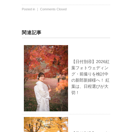
Posted in ｜
Comments Closed
関連記事
【日付別④】2026紅
葉フォトウェディン
グ・前撮りを検討中
の新郎新婦様へ！ 紅
葉は、日程選びが大
切！