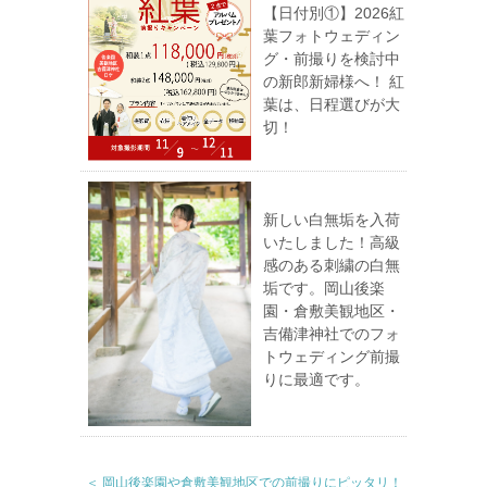
【日付別①】2026紅
葉フォトウェディン
グ・前撮りを検討中
の新郎新婦様へ！ 紅
葉は、日程選びが大
切！
新しい白無垢を入荷
いたしました！高級
感のある刺繍の白無
垢です。岡山後楽
園・倉敷美観地区・
吉備津神社でのフォ
トウェディング前撮
りに最適です。
＜ 岡山後楽園や倉敷美観地区での前撮りにピッタリ！