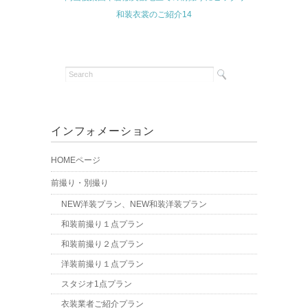
和装衣裳のご紹介14
インフォメーション
HOMEページ
前撮り・別撮り
NEW洋装プラン、NEW和装洋装プラン
和装前撮り１点プラン
和装前撮り２点プラン
洋装前撮り１点プラン
スタジオ1点プラン
衣装業者ご紹介プラン