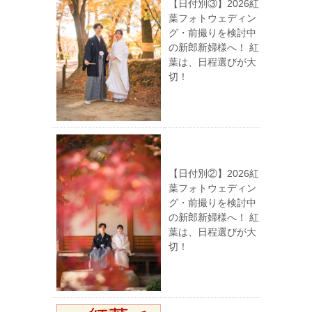
【日付別③】2026紅
葉フォトウェディン
グ・前撮りを検討中
の新郎新婦様へ！ 紅
葉は、日程選びが大
切！
【日付別②】2026紅
葉フォトウェディン
グ・前撮りを検討中
の新郎新婦様へ！ 紅
葉は、日程選びが大
切！