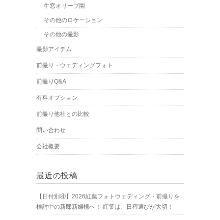
牛窓オリーブ園
その他のロケーション
その他の撮影
撮影アイテム
前撮り・ウェディングフォト
前撮りQ&A
有料オプション
前撮り他社との比較
問い合わせ
会社概要
最近の投稿
【日付別④】2026紅葉フォトウェディング・前撮りを
検討中の新郎新婦様へ！ 紅葉は、日程選びが大切！