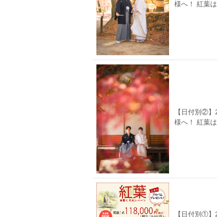
様へ！ 紅葉
【日付別②】
様へ！ 紅葉
【日付別①】