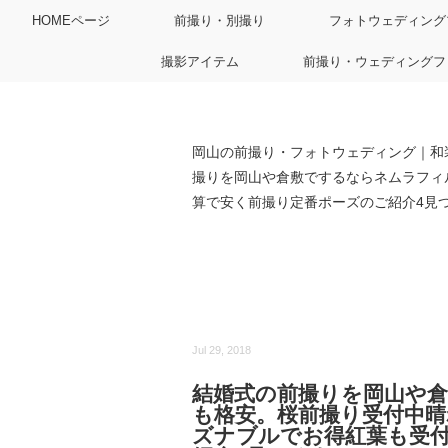
HOMEページ
前撮り・別撮り
フォトウェディング
撮影アイテム
前撮り・ウェディングフ
岡山の前撮り・フォトウェディング｜和
撮りを岡山や倉敷でするならネムラフィ
算で安く前撮り定番ポーズのご紹介4見
Jul 29, 2018
結婚式の前撮りを岡山や
も格安。桜前撮り受付中
ズナブルでお得紅葉も受