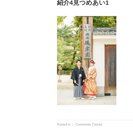
紹介4見つめあい1
Posted in ｜
Comments Closed