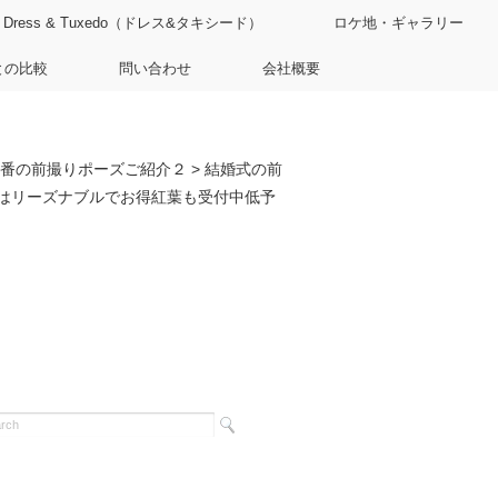
Dress & Tuxedo（ドレス&タキシード）
ロケ地・ギャラリー
との比較
問い合わせ
会社概要
番の前撮りポーズご紹介２
>
結婚式の前
はリーズナブルでお得紅葉も受付中低予