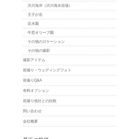
渋川海岸（渋川海水浴場）
王子が岳
近水園
牛窓オリーブ園
その他のロケーション
その他の撮影
撮影アイテム
前撮り・ウェディングフォト
前撮りQ&A
有料オプション
前撮り他社との比較
問い合わせ
会社概要