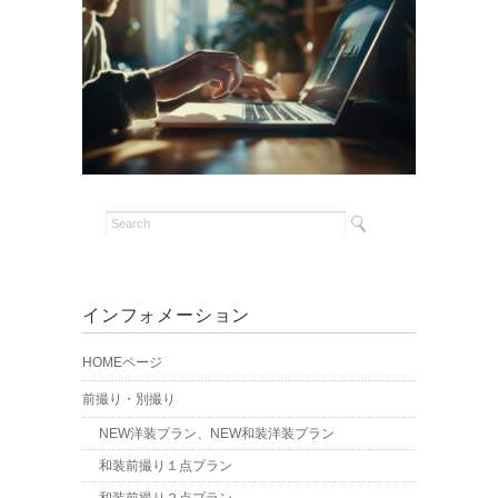
インフォメーション
HOMEページ
前撮り・別撮り
NEW洋装プラン、NEW和装洋装プラン
和装前撮り１点プラン