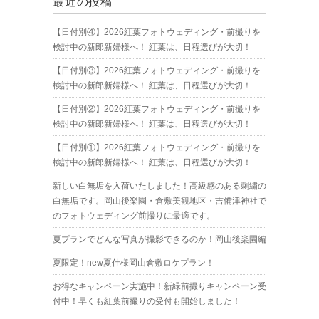
最近の投稿
【日付別④】2026紅葉フォトウェディング・前撮りを
検討中の新郎新婦様へ！ 紅葉は、日程選びが大切！
【日付別③】2026紅葉フォトウェディング・前撮りを
検討中の新郎新婦様へ！ 紅葉は、日程選びが大切！
【日付別②】2026紅葉フォトウェディング・前撮りを
検討中の新郎新婦様へ！ 紅葉は、日程選びが大切！
【日付別①】2026紅葉フォトウェディング・前撮りを
検討中の新郎新婦様へ！ 紅葉は、日程選びが大切！
新しい白無垢を入荷いたしました！高級感のある刺繍の
白無垢です。岡山後楽園・倉敷美観地区・吉備津神社で
のフォトウェディング前撮りに最適です。
夏プランでどんな写真が撮影できるのか！岡山後楽園編
夏限定！new夏仕様岡山倉敷ロケプラン！
お得なキャンペーン実施中！新緑前撮りキャンペーン受
付中！早くも紅葉前撮りの受付も開始しました！