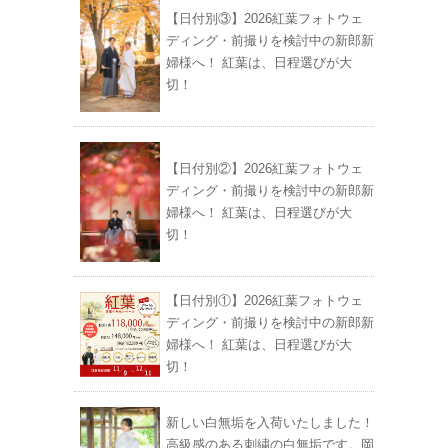
【日付別③】2026紅葉フォトウェ
ディング・前撮りを検討中の新郎新
婦様へ！ 紅葉は、日程選びが大
切！
【日付別②】2026紅葉フォトウェ
ディング・前撮りを検討中の新郎新
婦様へ！ 紅葉は、日程選びが大
切！
【日付別①】2026紅葉フォトウェ
ディング・前撮りを検討中の新郎新
婦様へ！ 紅葉は、日程選びが大
切！
新しい白無垢を入荷いたしました！
高級感のある刺繍の白無垢です。岡