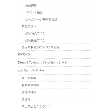
商品撮影
イベント撮影
ホームページ用写真撮影
料金プラン
婚礼写真プラン
婚礼動画プラン
特定商取引法に基づく表記等
KIMONO
Dress & Tuxedo（ドレス&タキシード）
ロケ地・ギャラリー
岡山後楽園
倉敷美観地区
吉備津神社
曹源寺
岡山県総合グラウンド