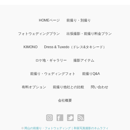
HOMEページ
前撮り・別撮り
フォトウェディングプラン
出張撮影・前撮り料金プラン
KIMONO
Dress & Tuxedo（ドレス&タキシード）
ロケ地・ギャラリー
撮影アイテム
前撮り・ウェディングフォト
前撮りQ&A
有料オプション
前撮り他社との比較
問い合わせ
会社概要
©
岡山の前撮り・フォトウェディング｜和装写真撮影のネムラフィ