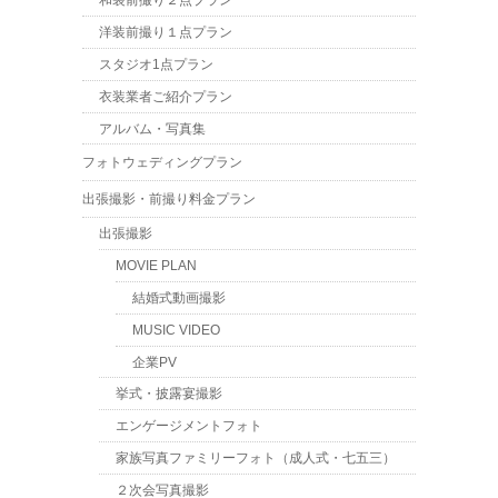
和装前撮り２点プラン
洋装前撮り１点プラン
スタジオ1点プラン
衣装業者ご紹介プラン
アルバム・写真集
フォトウェディングプラン
出張撮影・前撮り料金プラン
出張撮影
MOVIE PLAN
結婚式動画撮影
MUSIC VIDEO
企業PV
挙式・披露宴撮影
エンゲージメントフォト
家族写真ファミリーフォト（成人式・七五三）
２次会写真撮影