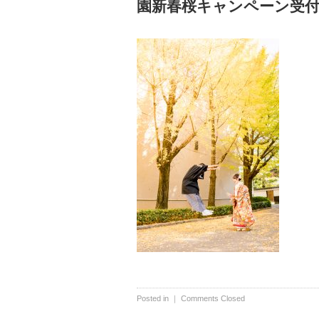
園新春桜キャンペーン受付開
Posted in ｜
Comments Closed