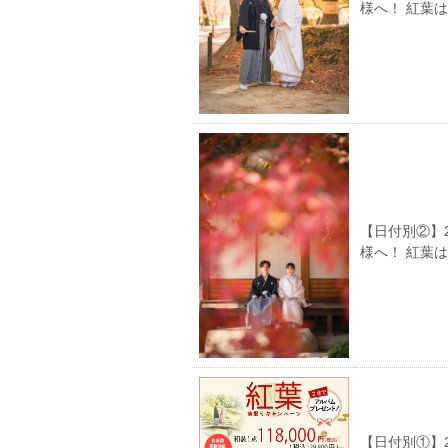
様へ！ 紅葉
【日付別②】
様へ！ 紅葉
【日付別①】