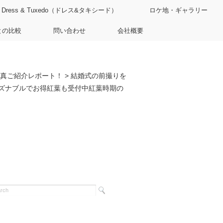
Dress & Tuxedo（ドレス&タキシード）
ロケ地・ギャラリー
との比較
問い合わせ
会社概要
真ご紹介レポート！
>
結婚式の前撮りを
ズナブルでお得紅葉も受付中紅葉時期の