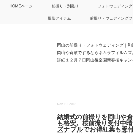
HOMEページ
前撮り・別撮り
フォトウェディング
撮影アイテム
前撮り・ウェディングフ
岡山の前撮り・フォトウェディング｜和
岡山や倉敷でするならネムラフィルムズ
詳細１２月７日岡山後楽園新春桜キャンペ
Nov 19, 2018
結婚式の前撮りを岡山や
も格安。桜前撮り受付中
ズナブルでお得紅葉も受付