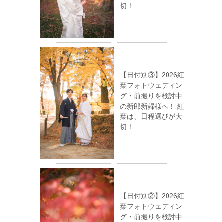
切！
【日付別③】2026紅
葉フォトウェディン
グ・前撮りを検討中
の新郎新婦様へ！ 紅
葉は、日程選びが大
切！
【日付別②】2026紅
葉フォトウェディン
グ・前撮りを検討中