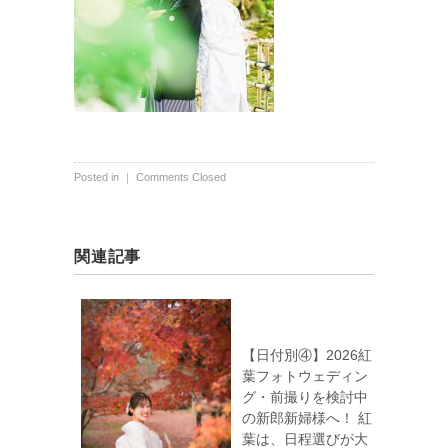
Posted in ｜
Comments Closed
関連記事
【日付別④】2026紅
葉フォトウェディン
グ・前撮りを検討中
の新郎新婦様へ！ 紅
葉は、日程選びが大