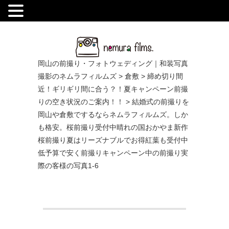
.
岡山の前撮り・フォトウェディング｜和装写真
撮影のネムラフィルムズ
>
倉敷
>
締め切り間
近！ギリギリ間に合う？！夏キャンペーン前撮
りの空き状況のご案内！！
>
結婚式の前撮りを
岡山や倉敷でするならネムラフィルムズ。しか
も格安。桜前撮り受付中晴れの国おかやま新作
桜前撮り夏はリーズナブルでお得紅葉も受付中
低予算で安く前撮りキャンペーン中の前撮り実
際の客様の写真1-6