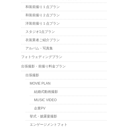
和装前撮り１点プラン
和装前撮り２点プラン
洋装前撮り１点プラン
スタジオ1点プラン
衣装業者ご紹介プラン
アルバム・写真集
フォトウェディングプラン
出張撮影・前撮り料金プラン
出張撮影
MOVIE PLAN
結婚式動画撮影
MUSIC VIDEO
企業PV
挙式・披露宴撮影
エンゲージメントフォト