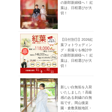
の新郎新婦様へ！ 紅
葉は、日程選びが大
切！
【日付別①】2026紅
葉フォトウェディン
グ・前撮りを検討中
の新郎新婦様へ！ 紅
葉は、日程選びが大
切！
新しい白無垢を入荷
いたしました！高級
感のある刺繍の白無
垢です。岡山後楽
園・倉敷美観地区・