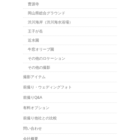
曹源寺
岡山県総合グラウンド
渋川海岸（渋川海水浴場）
王子が岳
近水園
牛窓オリーブ園
その他のロケーション
その他の撮影
撮影アイテム
前撮り・ウェディングフォト
前撮りQ&A
有料オプション
前撮り他社との比較
問い合わせ
会社概要