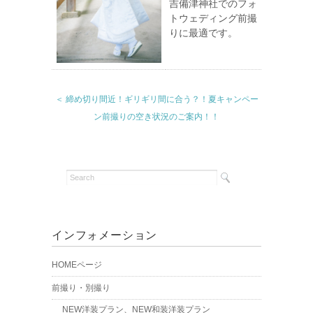
吉備津神社でのフォ
トウェディング前撮
りに最適です。
＜ 締め切り間近！ギリギリ間に合う？！夏キャンペー
ン前撮りの空き状況のご案内！！
インフォメーション
HOMEページ
前撮り・別撮り
NEW洋装プラン、NEW和装洋装プラン