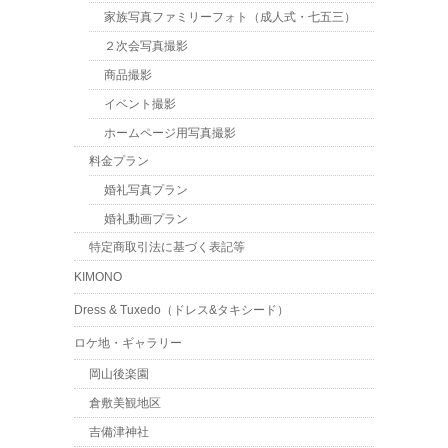
家族写真ファミリーフォト（成人式・七五三）
２次会写真撮影
商品撮影
イベント撮影
ホームページ用写真撮影
料金プラン
婚礼写真プラン
婚礼動画プラン
特定商取引法に基づく表記等
KIMONO
Dress & Tuxedo（ドレス&タキシード）
ロケ地・ギャラリー
岡山後楽園
倉敷美観地区
吉備津神社