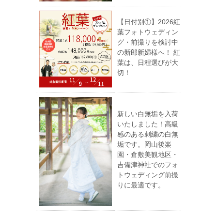
【日付別①】2026紅
葉フォトウェディン
グ・前撮りを検討中
の新郎新婦様へ！ 紅
葉は、日程選びが大
切！
新しい白無垢を入荷
いたしました！高級
感のある刺繍の白無
垢です。岡山後楽
園・倉敷美観地区・
吉備津神社でのフォ
トウェディング前撮
りに最適です。