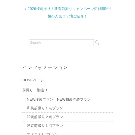
＜ 2026桜前撮り！新春前撮りキャンペーン受付開始！
桜の人気ロケ地ご紹介！
インフォメーション
HOMEページ
前撮り・別撮り
NEW洋装プラン、NEW和装洋装プラン
和装前撮り１点プラン
和装前撮り２点プラン
洋装前撮り１点プラン
スタジオ1点プラン