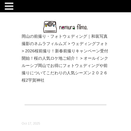
.
岡山の前撮り・フォトウェディング｜和装写真
撮影のネムラフィルムズ
>
ウェディングフォト
>
2026桜前撮り！新春前撮りキャンペーン受付
開始！桜の人気ロケ地ご紹介！
>
オールインク
ルーシブ岡山でお得にフォトウェディングや前
撮りについてこだわりの人気シーズン２０２６
桜2宇賀神社
Oct 17, 2025