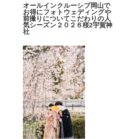
オールインクルーシブ岡山で
お得にフォトウェディングや
前撮りについてこだわりの人
気シーズン２０２６桜2宇賀神
社