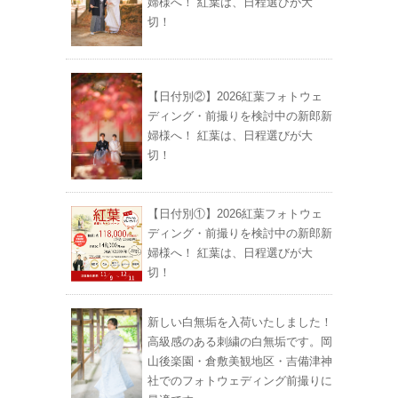
婦様へ！ 紅葉は、日程選びが大
切！
【日付別②】2026紅葉フォトウェ
ディング・前撮りを検討中の新郎新
婦様へ！ 紅葉は、日程選びが大
切！
【日付別①】2026紅葉フォトウェ
ディング・前撮りを検討中の新郎新
婦様へ！ 紅葉は、日程選びが大
切！
新しい白無垢を入荷いたしました！
高級感のある刺繍の白無垢です。岡
山後楽園・倉敷美観地区・吉備津神
社でのフォトウェディング前撮りに