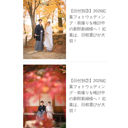
【日付別③】2026紅
葉フォトウェディン
グ・前撮りを検討中
の新郎新婦様へ！ 紅
葉は、日程選びが大
切！
【日付別②】2026紅
葉フォトウェディン
グ・前撮りを検討中
の新郎新婦様へ！ 紅
葉は、日程選びが大
切！