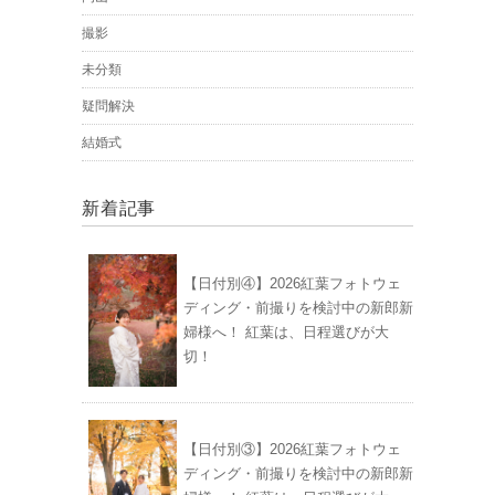
撮影
未分類
疑問解決
結婚式
新着記事
【日付別④】2026紅葉フォトウェ
ディング・前撮りを検討中の新郎新
婦様へ！ 紅葉は、日程選びが大
切！
【日付別③】2026紅葉フォトウェ
ディング・前撮りを検討中の新郎新