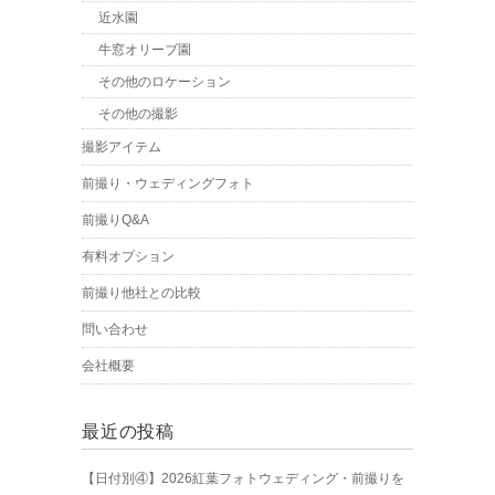
近水園
牛窓オリーブ園
その他のロケーション
その他の撮影
撮影アイテム
前撮り・ウェディングフォト
前撮りQ&A
有料オプション
前撮り他社との比較
問い合わせ
会社概要
最近の投稿
【日付別④】2026紅葉フォトウェディング・前撮りを