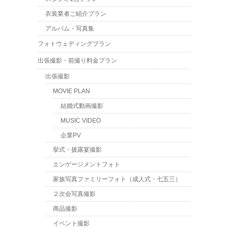
衣装業者ご紹介プラン
アルバム・写真集
フォトウェディングプラン
出張撮影・前撮り料金プラン
出張撮影
MOVIE PLAN
結婚式動画撮影
MUSIC VIDEO
企業PV
挙式・披露宴撮影
エンゲージメントフォト
家族写真ファミリーフォト（成人式・七五三）
２次会写真撮影
商品撮影
イベント撮影