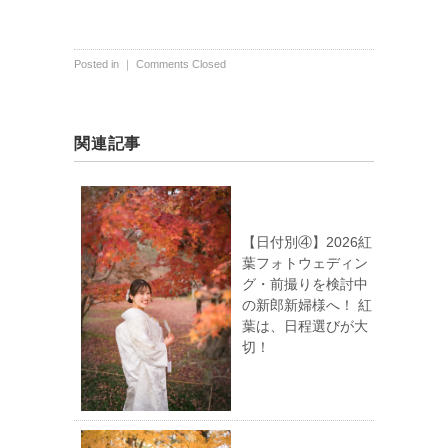
Posted in ｜
Comments Closed
関連記事
【日付別④】2026紅
葉フォトウェディン
グ・前撮りを検討中
の新郎新婦様へ！ 紅
葉は、日程選びが大
切！