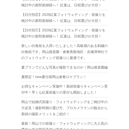
検討中の新郎新婦様へ！ 紅葉は、日程選びが大切！
【日付別②】2026紅葉フォトウェディング・前撮りを
検討中の新郎新婦様へ！ 紅葉は、日程選びが大切！
【日付別①】2026紅葉フォトウェディング・前撮りを
検討中の新郎新婦様へ！ 紅葉は、日程選びが大切！
新しい白無垢を入荷いたしました！高級感のある刺繍の
白無垢です。岡山後楽園・倉敷美観地区・吉備津神社で
のフォトウェディング前撮りに最適です。
夏プランでどんな写真が撮影できるのか！岡山後楽園編
夏限定！new夏仕様岡山倉敷ロケプラン！
お得なキャンペーン実施中！新緑前撮りキャンペーン受
付中！早くも紅葉前撮りの受付も開始しました！
岡山で結婚式前撮り・フォトウェディングをご検討中の
方必見！撮影時期の選び方、プロカメラマンの観点から
新緑の撮影メリットをご紹介！
最新！岡山での前撮り・フォトウェディングに大人気の