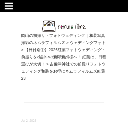
.
岡山の前撮り・フォトウェディング｜和装写真
撮影のネムラフィルムズ
>
ウェディングフォト
>
【日付別①】2026紅葉フォトウェディング・
前撮りを検討中の新郎新婦様へ！ 紅葉は、日程
選びが大切！
>
吉備津神社での前撮りフォトウ
ェディング和装をお得にネムラフィルムズ紅葉
23
Jul 2, 2026