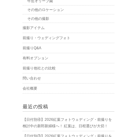
牛窓オリーブ園
その他のロケーション
その他の撮影
撮影アイテム
前撮り・ウェディングフォト
前撮りQ&A
有料オプション
前撮り他社との比較
問い合わせ
会社概要
最近の投稿
【日付別④】2026紅葉フォトウェディング・前撮りを
検討中の新郎新婦様へ！ 紅葉は、日程選びが大切！
【日付別③】2026紅葉フォトウェディング・前撮りを