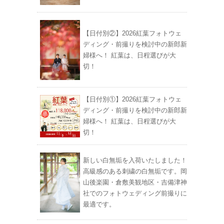
【日付別②】2026紅葉フォトウェ
ディング・前撮りを検討中の新郎新
婦様へ！ 紅葉は、日程選びが大
切！
【日付別①】2026紅葉フォトウェ
ディング・前撮りを検討中の新郎新
婦様へ！ 紅葉は、日程選びが大
切！
新しい白無垢を入荷いたしました！
高級感のある刺繍の白無垢です。岡
山後楽園・倉敷美観地区・吉備津神
社でのフォトウェディング前撮りに
最適です。