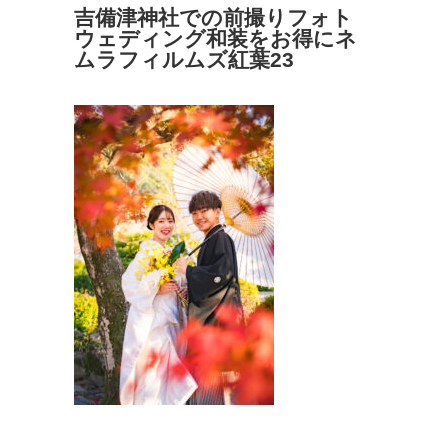
吉備津神社での前撮りフォト
ウェディング和装をお得にネ
ムラフィルムズ紅葉23