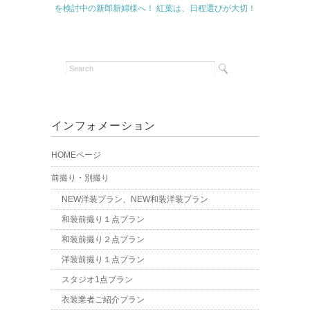
を検討中の新郎新婦様へ！ 紅葉は、日程選びが大切！
インフォメーション
HOMEページ
前撮り・別撮り
NEW洋装プラン、NEW和装洋装プラン
和装前撮り１点プラン
和装前撮り２点プラン
洋装前撮り１点プラン
スタジオ1点プラン
衣装業者ご紹介プラン