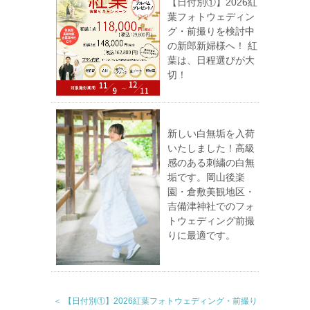
【日付別①】2026紅
葉フォトウェディン
グ・前撮りを検討中
の新郎新婦様へ！ 紅
葉は、日程選びが大
切！
新しい白無垢を入荷
いたしました！高級
感のある刺繍の白無
垢です。岡山後楽
園・倉敷美観地区・
吉備津神社でのフォ
トウェディング前撮
りに最適です。
＜ 【日付別①】2026紅葉フォトウェディング・前撮り