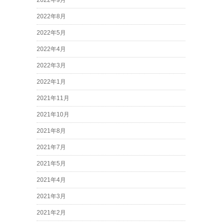
2022年9月
2022年8月
2022年5月
2022年4月
2022年3月
2022年1月
2021年11月
2021年10月
2021年8月
2021年7月
2021年5月
2021年4月
2021年3月
2021年2月