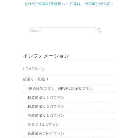
を検討中の新郎新婦様へ！ 紅葉は、日程選びが大切！
インフォメーション
HOMEページ
前撮り・別撮り
NEW洋装プラン、NEW和装洋装プラン
和装前撮り１点プラン
和装前撮り２点プラン
洋装前撮り１点プラン
スタジオ1点プラン
衣装業者ご紹介プラン