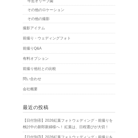
牛窓オリーブ園
その他のロケーション
その他の撮影
撮影アイテム
前撮り・ウェディングフォト
前撮りQ&A
有料オプション
前撮り他社との比較
問い合わせ
会社概要
最近の投稿
【日付別④】2026紅葉フォトウェディング・前撮りを
検討中の新郎新婦様へ！ 紅葉は、日程選びが大切！
【日付別③】2026紅葉フォトウェディング・前撮りを