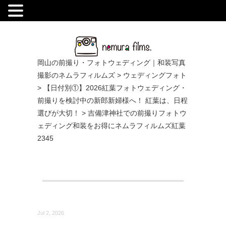
.
岡山の前撮り・フォトウェディング｜和装写真
撮影のネムラフィルムズ
>
ウェディングフォト
>
【日付別①】2026紅葉フォトウェディング・
前撮りを検討中の新郎新婦様へ！ 紅葉は、日程
選びが大切！
>
吉備津神社での前撮りフォトウ
ェディング和装をお得にネムラフィルムズ紅葉
2345
Jul 2, 2026