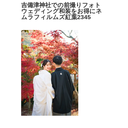
吉備津神社での前撮りフォト
ウェディング和装をお得にネ
ムラフィルムズ紅葉2345