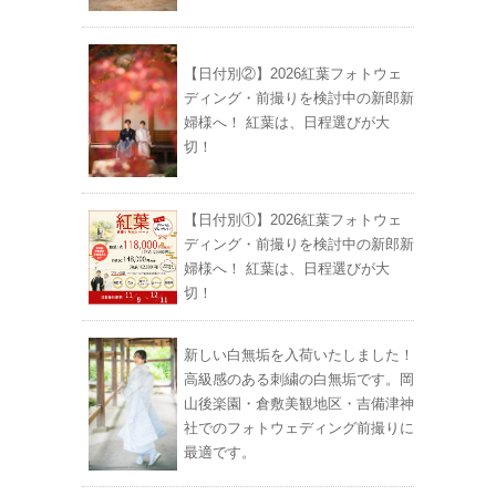
【日付別②】2026紅葉フォトウェ
ディング・前撮りを検討中の新郎新
婦様へ！ 紅葉は、日程選びが大
切！
【日付別①】2026紅葉フォトウェ
ディング・前撮りを検討中の新郎新
婦様へ！ 紅葉は、日程選びが大
切！
新しい白無垢を入荷いたしました！
高級感のある刺繍の白無垢です。岡
山後楽園・倉敷美観地区・吉備津神
社でのフォトウェディング前撮りに
最適です。