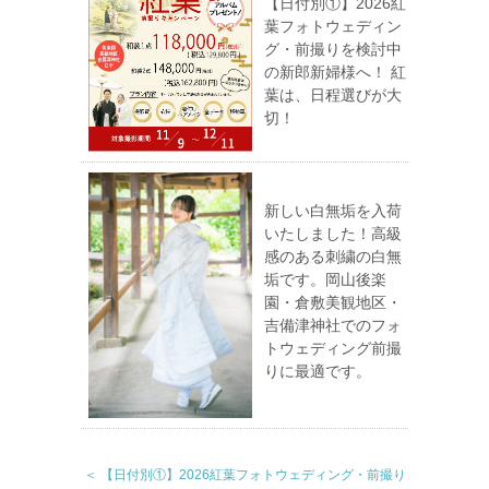
【日付別①】2026紅
葉フォトウェディン
グ・前撮りを検討中
の新郎新婦様へ！ 紅
葉は、日程選びが大
切！
新しい白無垢を入荷
いたしました！高級
感のある刺繍の白無
垢です。岡山後楽
園・倉敷美観地区・
吉備津神社でのフォ
トウェディング前撮
りに最適です。
＜ 【日付別①】2026紅葉フォトウェディング・前撮り