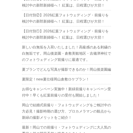
検討中の新郎新婦様へ！ 紅葉は、日程選びが大切！
【日付別②】2026紅葉フォトウェディング・前撮りを
検討中の新郎新婦様へ！ 紅葉は、日程選びが大切！
【日付別①】2026紅葉フォトウェディング・前撮りを
検討中の新郎新婦様へ！ 紅葉は、日程選びが大切！
新しい白無垢を入荷いたしました！高級感のある刺繍の
白無垢です。岡山後楽園・倉敷美観地区・吉備津神社で
のフォトウェディング前撮りに最適です。
夏プランでどんな写真が撮影できるのか！岡山後楽園編
夏限定！new夏仕様岡山倉敷ロケプラン！
お得なキャンペーン実施中！新緑前撮りキャンペーン受
付中！早くも紅葉前撮りの受付も開始しました！
岡山で結婚式前撮り・フォトウェディングをご検討中の
方必見！撮影時期の選び方、プロカメラマンの観点から
新緑の撮影メリットをご紹介！
最新！岡山での前撮り・フォトウェディングに大人気の