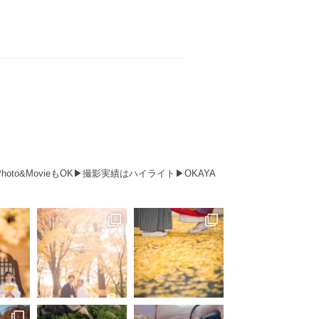
Photo&MovieもOK▶︎撮影実績はハイライト▶︎OKAYA