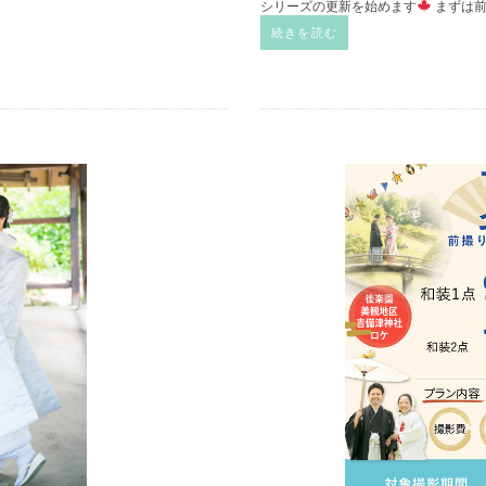
シリーズの更新を始めます
まずは前
続きを読む