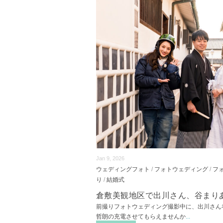
Jan 9, 2026
ウェディングフォト
/
フォトウェディング
/
フ
り
/
結婚式
倉敷美観地区で出川さん、谷まり
前撮りフォトウェディング撮影中に、出川さん
哲朗の充電させてもらえませんか
...