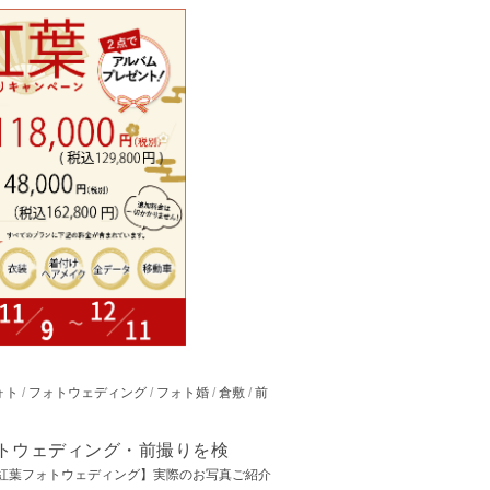
ォト
/
フォトウェディング
/
フォト婚
/
倉敷
/
前
ォトウェディング・前撮りを検
紅葉フォトウェディング】実際のお写真ご紹介