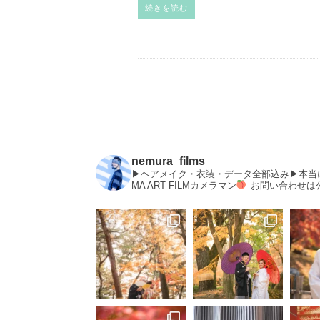
続きを読む
nemura_films
▶︎ヘアメイク・衣装・データ全部込み▶︎本
MA ART FILMカメラマン
お問い合わせは公