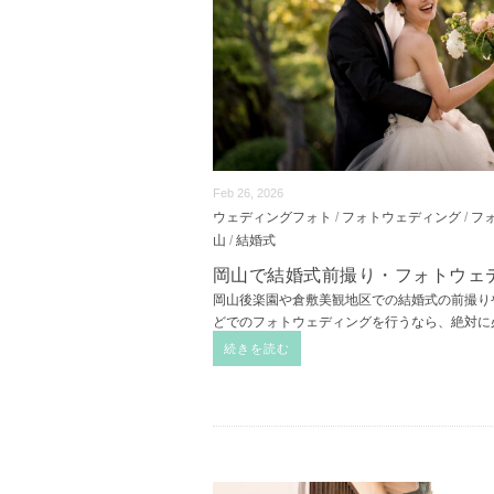
Feb 26, 2026
ウェディングフォト
/
フォトウェディング
/
フ
山
/
結婚式
岡山で結婚式前撮り・フォトウェ
岡山後楽園や倉敷美観地区での結婚式の前撮り
どでのフォトウェディングを行うなら、絶対に
続きを読む