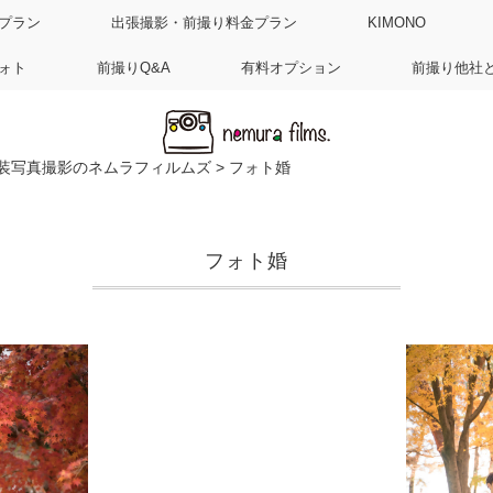
プラン
出張撮影・前撮り料金プラン
KIMONO
ォト
前撮りQ&A
有料オプション
前撮り他社
装写真撮影のネムラフィルムズ
>
フォト婚
フォト婚