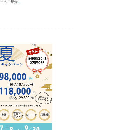
半のご紹介
...