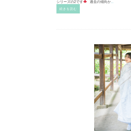
シリーズの2です
過去の傾向か
...
続きを読む