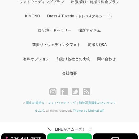
フォトウェディングプラン
出張撮影・前撮り料金プラン
KIMONO
Dress & Tuxedo（ドレス&タキシード）
ロケ地・ギャラリー
撮影アイテム
前撮り・ウェディングフォト
前撮りQ&A
有料オプション
前撮り他社との比較
問い合わせ
会社概要
©
岡山の前撮り・フォトウェディング｜和装写真撮影のネムラフィ
ルムズ
. all rights reserved.
Theme by Minimal WP
LINEがスムーズ！