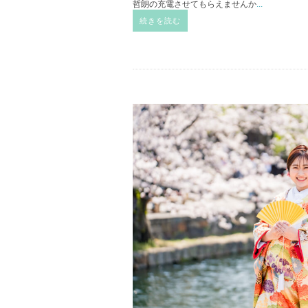
哲朗の充電させてもらえませんか
...
続きを読む