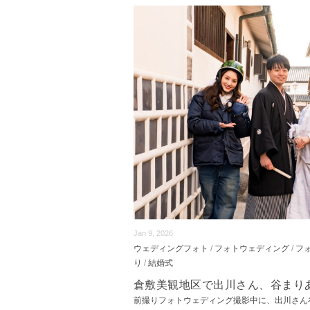
Jan 9, 2026
ウェディングフォト
/
フォトウェディング
/
フ
り
/
結婚式
倉敷美観地区で出川さん、谷まり
前撮りフォトウェディング撮影中に、出川さん