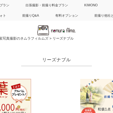
プラン
出張撮影・前撮り料金プラン
KIMONO
ォト
前撮りQ&A
有料オプション
前撮り他社
装写真撮影のネムラフィルムズ
>
リーズナブル
リーズナブル