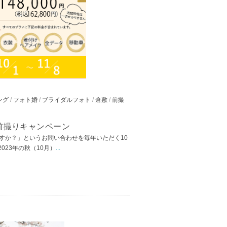
ング
/
フォト婚
/
ブライダルフォト
/
倉敷
/
前撮
前撮りキャンペーン
すか？」というお問い合わせを毎年いただく10
023年の秋（10月）
...