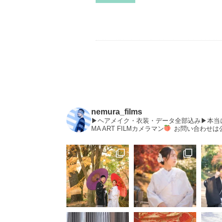
nemura_films
▶︎ヘアメイク・衣装・データ全部込み▶︎本
MA ART FILMカメラマン
お問い合わせは公