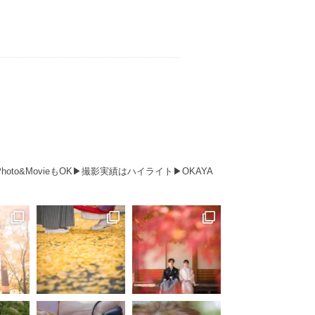
Photo&MovieもOK▶︎撮影実績はハイライト▶︎OKAYA