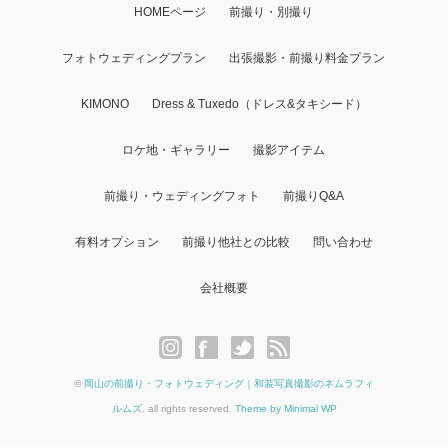
HOMEページ
前撮り・別撮り
フォトウェディングプラン
出張撮影・前撮り料金プラン
KIMONO
Dress & Tuxedo（ドレス&タキシード）
ロケ地・ギャラリー
撮影アイテム
前撮り・ウェディングフォト
前撮りQ&A
有料オプション
前撮り他社との比較
問い合わせ
会社概要
©
岡山の前撮り・フォトウェディング｜和装写真撮影のネムラフィ
ルムズ
. all rights reserved.
Theme by Minimal WP