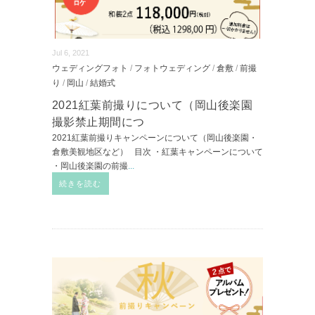
Jul 6, 2021
ウェディングフォト
/
フォトウェディング
/
倉敷
/
前撮
り
/
岡山
/
結婚式
2021紅葉前撮りについて（岡山後楽園
撮影禁止期間につ
2021紅葉前撮りキャンペーンについて（岡山後楽園・
倉敷美観地区など） 目次 ・紅葉キャンペーンについて
・岡山後楽園の前撮
...
続きを読む