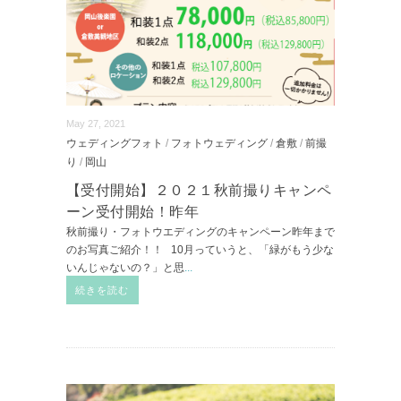
May 27, 2021
ウェディングフォト
/
フォトウェディング
/
倉敷
/
前撮
り
/
岡山
【受付開始】２０２１秋前撮りキャンペ
ーン受付開始！昨年
秋前撮り・フォトウエディングのキャンペーン昨年まで
のお写真ご紹介！！ 10月っていうと、「緑がもう少な
いんじゃないの？」と思
...
続きを読む