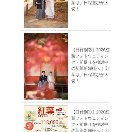
葉は、日程選びが大
切！
【日付別②】2026紅
葉フォトウェディン
グ・前撮りを検討中
の新郎新婦様へ！ 紅
葉は、日程選びが大
切！
【日付別①】2026紅
葉フォトウェディン
グ・前撮りを検討中
の新郎新婦様へ！ 紅