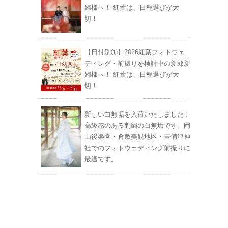
婦様へ！ 紅葉は、日程選びが大
切！
【日付別①】2026紅葉フォトウェ
ディング・前撮りを検討中の新郎新
婦様へ！ 紅葉は、日程選びが大
切！
新しい白無垢を入荷いたしました！
高級感のある刺繍の白無垢です。岡
山後楽園・倉敷美観地区・吉備津神
社でのフォトウェディング前撮りに
最適です。