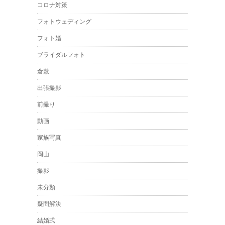
コロナ対策
フォトウェディング
フォト婚
ブライダルフォト
倉敷
出張撮影
前撮り
動画
家族写真
岡山
撮影
未分類
疑問解決
結婚式