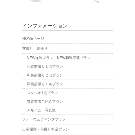
インフォメーション
HOMEページ
前撮り・別撮り
NEW洋装プラン、NEW和装洋装プラン
和装前撮り１点プラン
和装前撮り２点プラン
洋装前撮り１点プラン
スタジオ1点プラン
衣装業者ご紹介プラン
アルバム・写真集
フォトウェディングプラン
出張撮影・前撮り料金プラン