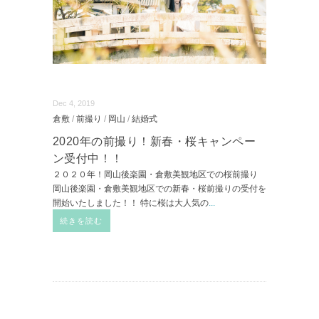
Dec 4, 2019
倉敷
/
前撮り
/
岡山
/
結婚式
2020年の前撮り！新春・桜キャンペー
ン受付中！！
２０２０年！岡山後楽園・倉敷美観地区での桜前撮り
岡山後楽園・倉敷美観地区での新春・桜前撮りの受付を
開始いたしました！！ 特に桜は大人気の
...
続きを読む