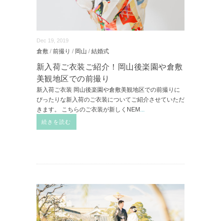
Dec 19, 2019
倉敷
/
前撮り
/
岡山
/
結婚式
新入荷ご衣装ご紹介！岡山後楽園や倉敷
美観地区での前撮り
新入荷ご衣装 岡山後楽園や倉敷美観地区での前撮りに
ぴったりな新入荷のご衣装についてご紹介させていただ
きます。 こちらのご衣装が新しくNEM
...
続きを読む