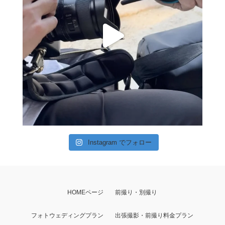
Instagram でフォロー
HOMEページ
前撮り・別撮り
フォトウェディングプラン
出張撮影・前撮り料金プラン