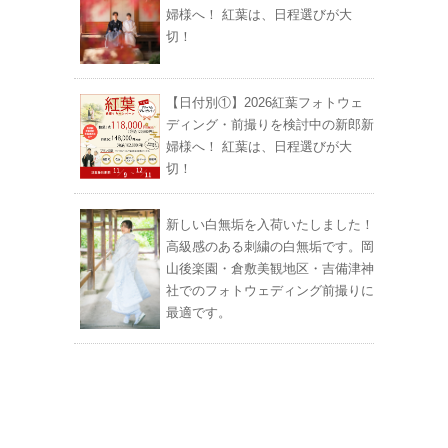
婦様へ！ 紅葉は、日程選びが大
切！
【日付別①】2026紅葉フォトウェ
ディング・前撮りを検討中の新郎新
婦様へ！ 紅葉は、日程選びが大
切！
新しい白無垢を入荷いたしました！
高級感のある刺繍の白無垢です。岡
山後楽園・倉敷美観地区・吉備津神
社でのフォトウェディング前撮りに
最適です。