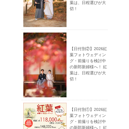
葉は、日程選びが大
切！
【日付別②】2026紅
葉フォトウェディン
グ・前撮りを検討中
の新郎新婦様へ！ 紅
葉は、日程選びが大
切！
【日付別①】2026紅
葉フォトウェディン
グ・前撮りを検討中
の新郎新婦様へ！ 紅