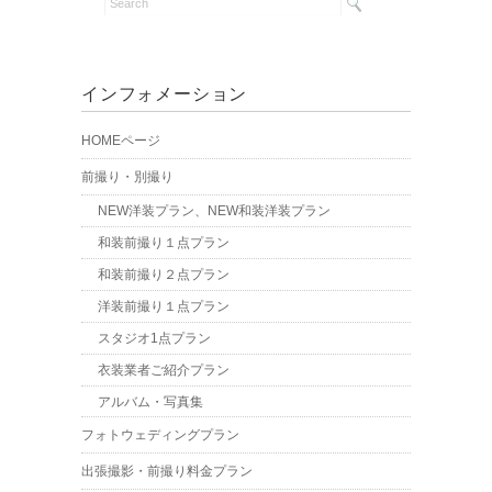
インフォメーション
HOMEページ
前撮り・別撮り
NEW洋装プラン、NEW和装洋装プラン
和装前撮り１点プラン
和装前撮り２点プラン
洋装前撮り１点プラン
スタジオ1点プラン
衣装業者ご紹介プラン
アルバム・写真集
フォトウェディングプラン
出張撮影・前撮り料金プラン