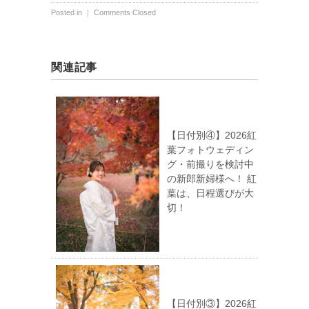
Posted in ｜
Comments Closed
関連記事
【日付別④】2026紅
葉フォトウェディン
グ・前撮りを検討中
の新郎新婦様へ！ 紅
葉は、日程選びが大
切！
【日付別③】2026紅