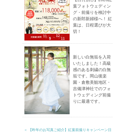
葉フォトウェディン
グ・前撮りを検討中
の新郎新婦様へ！ 紅
葉は、日程選びが大
切！
新しい白無垢を入荷
いたしました！高級
感のある刺繍の白無
垢です。岡山後楽
園・倉敷美観地区・
吉備津神社でのフォ
トウェディング前撮
りに最適です。
＜ 【昨年のお写真ご紹介】紅葉前撮りキャンペーン日