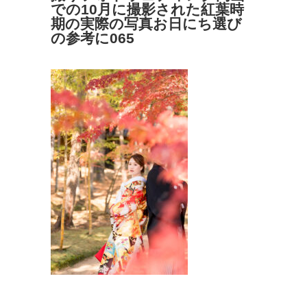
での10月に撮影された紅葉時
期の実際の写真お日にち選び
の参考に065