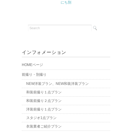
にち別
インフォメーション
HOMEページ
前撮り・別撮り
NEW洋装プラン、NEW和装洋装プラン
和装前撮り１点プラン
和装前撮り２点プラン
洋装前撮り１点プラン
スタジオ1点プラン
衣装業者ご紹介プラン