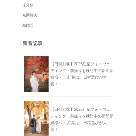
未分類
疑問解決
結婚式
新着記事
【日付別④】2026紅葉フォトウェ
ディング・前撮りを検討中の新郎新
婦様へ！ 紅葉は、日程選びが大
切！
【日付別③】2026紅葉フォトウェ
ディング・前撮りを検討中の新郎新
婦様へ！ 紅葉は、日程選びが大
切！