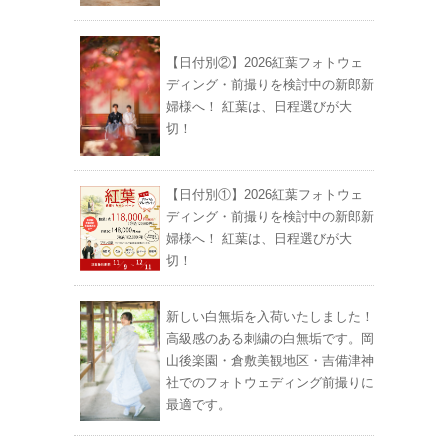
【日付別②】2026紅葉フォトウェ
ディング・前撮りを検討中の新郎新
婦様へ！ 紅葉は、日程選びが大
切！
【日付別①】2026紅葉フォトウェ
ディング・前撮りを検討中の新郎新
婦様へ！ 紅葉は、日程選びが大
切！
新しい白無垢を入荷いたしました！
高級感のある刺繍の白無垢です。岡
山後楽園・倉敷美観地区・吉備津神
社でのフォトウェディング前撮りに
最適です。