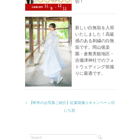
切！
新しい白無垢を入荷
いたしました！高級
感のある刺繍の白無
垢です。岡山後楽
園・倉敷美観地区・
吉備津神社でのフォ
トウェディング前撮
りに最適です。
＜ 【昨年のお写真ご紹介】紅葉前撮りキャンペーン日
にち別