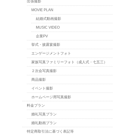
出張撮影
MOVIE PLAN
結婚式動画撮影
MUSIC VIDEO
企業PV
挙式・披露宴撮影
エンゲージメントフォト
家族写真ファミリーフォト（成人式・七五三）
２次会写真撮影
商品撮影
イベント撮影
ホームページ用写真撮影
料金プラン
婚礼写真プラン
婚礼動画プラン
特定商取引法に基づく表記等