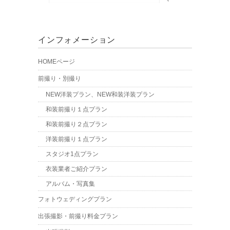
インフォメーション
HOMEページ
前撮り・別撮り
NEW洋装プラン、NEW和装洋装プラン
和装前撮り１点プラン
和装前撮り２点プラン
洋装前撮り１点プラン
スタジオ1点プラン
衣装業者ご紹介プラン
アルバム・写真集
フォトウェディングプラン
出張撮影・前撮り料金プラン