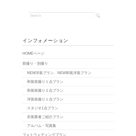
インフォメーション
HOMEページ
前撮り・別撮り
NEW洋装プラン、NEW和装洋装プラン
和装前撮り１点プラン
和装前撮り２点プラン
洋装前撮り１点プラン
スタジオ1点プラン
衣装業者ご紹介プラン
アルバム・写真集
フォトウェディングプラン