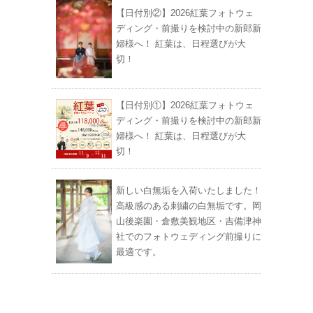
【日付別②】2026紅葉フォトウェ
ディング・前撮りを検討中の新郎新
婦様へ！ 紅葉は、日程選びが大
切！
【日付別①】2026紅葉フォトウェ
ディング・前撮りを検討中の新郎新
婦様へ！ 紅葉は、日程選びが大
切！
新しい白無垢を入荷いたしました！
高級感のある刺繍の白無垢です。岡
山後楽園・倉敷美観地区・吉備津神
社でのフォトウェディング前撮りに
最適です。