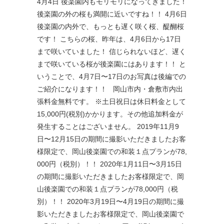
4月4日 後楽園内もモリモリになってきました！
後楽園の外の桜も満開に近いですね！！ 4月6日
後楽園の内外で、もっとも遅く咲く桜、醍醐桜
です！ こちらの桜、昨年は、4月6日から17日
まで咲いていました！ 信じられないほど、遅く
まで咲いている桜が後楽園にはあります！！ と
いうことで、4月7日〜17日のお写真は後編での
ご紹介になります！！ 岡山市内・倉敷市内出
張料金無料です。 ※土日祝日は休日料金として
15,000円(税別)かかります。その他追加料金が
発生することはございません。 2019年11月9
日〜12月15日の期間に撮影いただきましたお客
様限定で、岡山後楽園での和装１点プランが78,
000円（税別）！！ 2020年1月11日〜3月15日
の期間に撮影いただきましたお客様限定で、岡
山後楽園での和装１点プランが78,000円（税
別）！！ 2020年3月19日〜4月19日の期間に撮
影いただきましたお客様限定で、岡山後楽園で