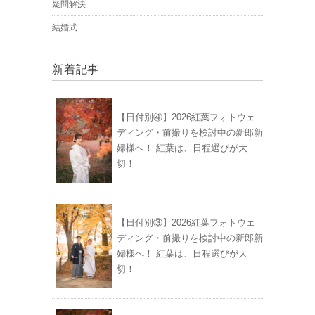
疑問解決
結婚式
新着記事
【日付別④】2026紅葉フォトウェ
ディング・前撮りを検討中の新郎新
婦様へ！ 紅葉は、日程選びが大
切！
【日付別③】2026紅葉フォトウェ
ディング・前撮りを検討中の新郎新
婦様へ！ 紅葉は、日程選びが大
切！