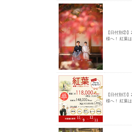
【日付別②】
様へ！ 紅葉
【日付別①】
様へ！ 紅葉