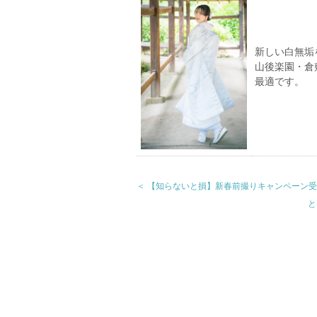
新しい白無垢
山後楽園・倉
最適です。
＜ 【知らないと損】新春前撮りキャンペーン
と