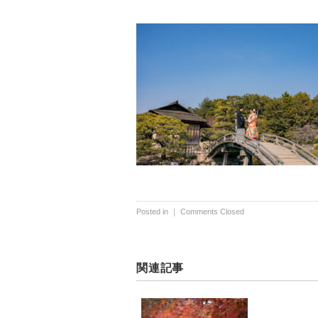
Posted in ｜
Comments Closed
関連記事