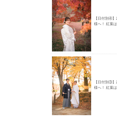
【日付別④】
様へ！ 紅葉
【日付別③】
様へ！ 紅葉