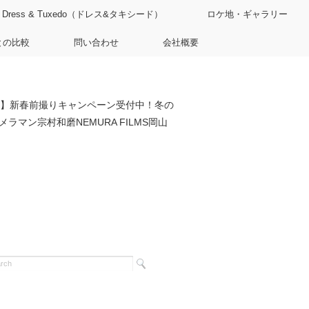
Dress & Tuxedo（ドレス&タキシード）
ロケ地・ギャラリー
との比較
問い合わせ
会社概要
】新春前撮りキャンペーン受付中！冬の
ラマン宗村和磨NEMURA FILMS岡山