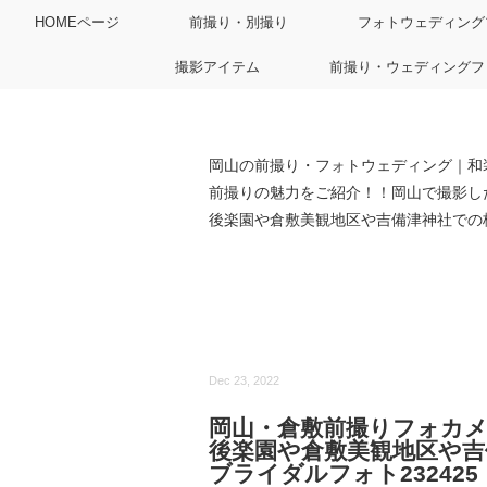
HOMEページ
前撮り・別撮り
フォトウェディング
撮影アイテム
前撮り・ウェディングフ
岡山の前撮り・フォトウェディング｜和
前撮りの魅力をご紹介！！岡山で撮影し
後楽園や倉敷美観地区や吉備津神社での梅
Dec 23, 2022
岡山・倉敷前撮りフォカメラ
後楽園や倉敷美観地区や吉
ブライダルフォト232425