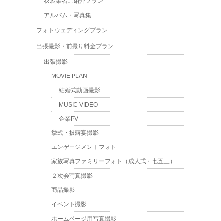
衣装業者ご紹介プラン
アルバム・写真集
フォトウェディングプラン
出張撮影・前撮り料金プラン
出張撮影
MOVIE PLAN
結婚式動画撮影
MUSIC VIDEO
企業PV
挙式・披露宴撮影
エンゲージメントフォト
家族写真ファミリーフォト（成人式・七五三）
２次会写真撮影
商品撮影
イベント撮影
ホームページ用写真撮影