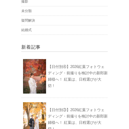
撮影
未分類
疑問解決
結婚式
新着記事
【日付別④】2026紅葉フォトウェ
ディング・前撮りを検討中の新郎新
婦様へ！ 紅葉は、日程選びが大
切！
【日付別③】2026紅葉フォトウェ
ディング・前撮りを検討中の新郎新
婦様へ！ 紅葉は、日程選びが大
切！