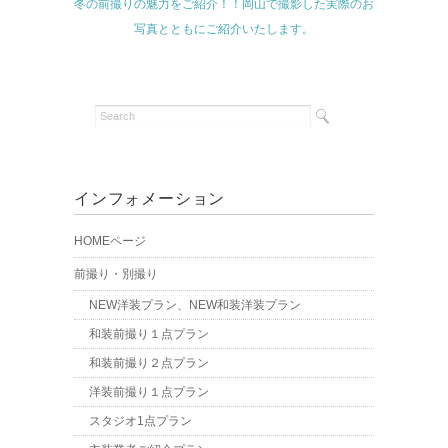
冬の前撮りの魅力をご紹介！！岡山で撮影した実際のお
写真とともにご紹介いたします。
インフォメーション
HOMEページ
前撮り・別撮り
NEW洋装プラン、NEW和装洋装プラン
和装前撮り１点プラン
和装前撮り２点プラン
洋装前撮り１点プラン
スタジオ1点プラン