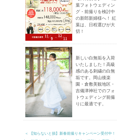
葉フォトウェディン
グ・前撮りを検討中
の新郎新婦様へ！ 紅
葉は、日程選びが大
切！
新しい白無垢を入荷
いたしました！高級
感のある刺繍の白無
垢です。岡山後楽
園・倉敷美観地区・
吉備津神社でのフォ
トウェディング前撮
りに最適です。
＜ 【知らないと損】新春前撮りキャンペーン受付中！