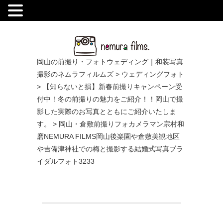
.
岡山の前撮り・フォトウェディング｜和装写真
撮影のネムラフィルムズ
>
ウェディングフォト
>
【知らないと損】新春前撮りキャンペーン受
付中！冬の前撮りの魅力をご紹介！！岡山で撮
影した実際のお写真とともにご紹介いたしま
す。
>
岡山・倉敷前撮りフォカメラマン宗村和
磨NEMURA FILMS岡山後楽園や倉敷美観地区
や吉備津神社での梅と撮影する結婚式写真ブラ
イダルフォト3233