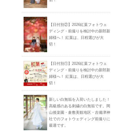
【日付別②】2026紅葉フォトウェ
ディング・前撮りを検討中の新郎新
婦様へ！ 紅葉は、日程選びが大
切！
【日付別①】2026紅葉フォトウェ
ディング・前撮りを検討中の新郎新
婦様へ！ 紅葉は、日程選びが大
切！
新しい白無垢を入荷いたしました！
高級感のある刺繍の白無垢です。岡
山後楽園・倉敷美観地区・吉備津神
社でのフォトウェディング前撮りに
最適です。