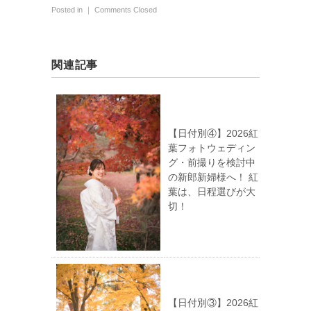
Posted in ｜
Comments Closed
関連記事
【日付別④】2026紅
葉フォトウェディン
グ・前撮りを検討中
の新郎新婦様へ！ 紅
葉は、日程選びが大
切！
【日付別③】2026紅