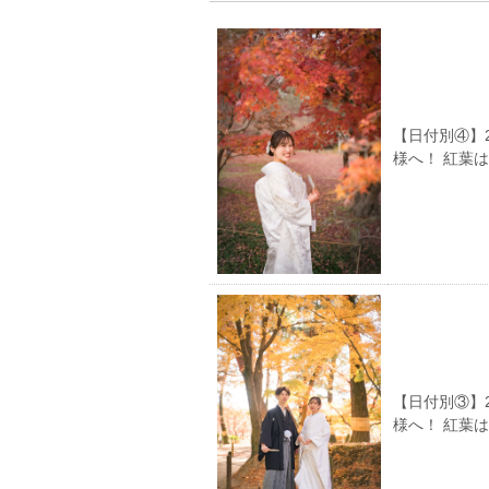
【日付別④】
様へ！ 紅葉
【日付別③】
様へ！ 紅葉