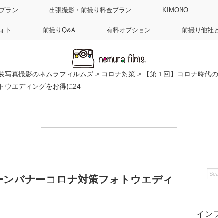
プラン
出張撮影・前撮り料金プラン
KIMONO
ォト
前撮りQ&A
有料オプション
前撮り他社
装写真撮影のネムラフィルムズ
>
コロナ対策
>
【第１回】コロナ時代の
トウエディングをお得に24
ペーンバナーコロナ対策フォトウエディ
イン