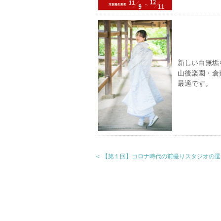
新しい白無垢
山後楽園・倉
最適です。
＜ 【第１回】コロナ時代の前撮りスタジオの選