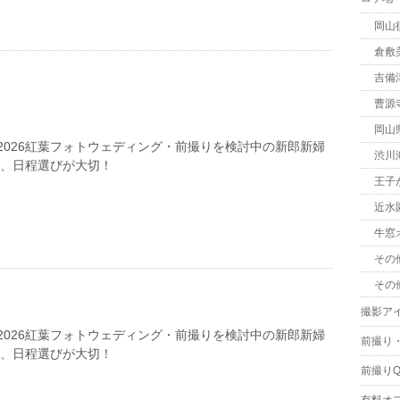
岡山
倉敷
吉備
曹源
岡山
2026紅葉フォトウェディング・前撮りを検討中の新郎新婦
渋川
は、日程選びが大切！
王子
近水
牛窓
その
その
撮影ア
2026紅葉フォトウェディング・前撮りを検討中の新郎新婦
前撮り
は、日程選びが大切！
前撮りQ