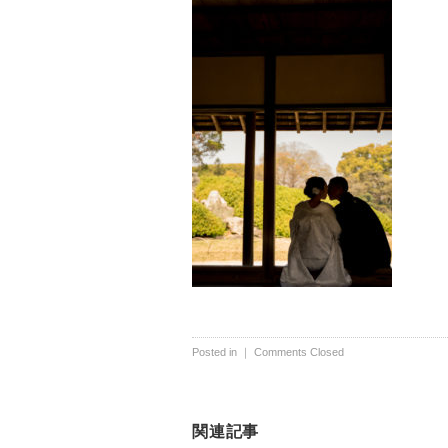
Posted in ｜
Comments Closed
関連記事