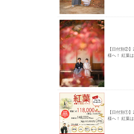
【日付別②】
様へ！ 紅葉
【日付別①】
様へ！ 紅葉