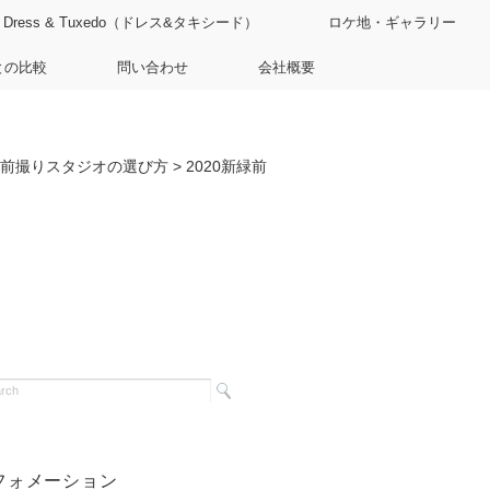
Dress & Tuxedo（ドレス&タキシード）
ロケ地・ギャラリー
との比較
問い合わせ
会社概要
前撮りスタジオの選び方
>
2020新緑前
フォメーション