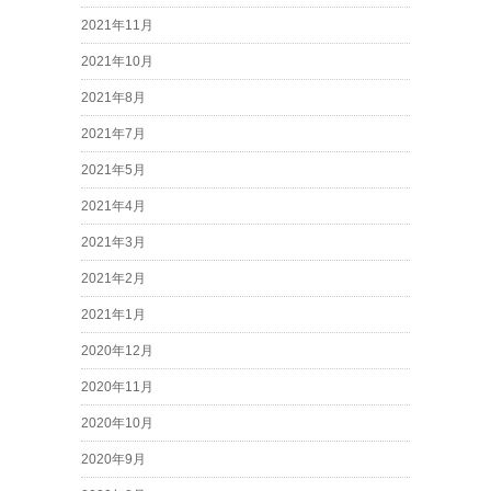
2021年11月
2021年10月
2021年8月
2021年7月
2021年5月
2021年4月
2021年3月
2021年2月
2021年1月
2020年12月
2020年11月
2020年10月
2020年9月