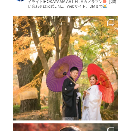
イライト▶︎OKAYAMA ART FILMカメラマン
お問
い合わせは公式LINE、Webサイト、DMまで