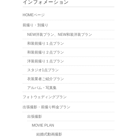
インフォメーション
HOMEページ
前撮り・別撮り
NEW洋装プラン、NEW和装洋装プラン
和装前撮り１点プラン
和装前撮り２点プラン
洋装前撮り１点プラン
スタジオ1点プラン
衣装業者ご紹介プラン
アルバム・写真集
フォトウェディングプラン
出張撮影・前撮り料金プラン
出張撮影
MOVIE PLAN
結婚式動画撮影