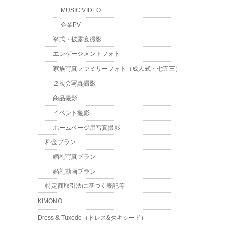
MUSIC VIDEO
企業PV
挙式・披露宴撮影
エンゲージメントフォト
家族写真ファミリーフォト（成人式・七五三）
２次会写真撮影
商品撮影
イベント撮影
ホームページ用写真撮影
料金プラン
婚礼写真プラン
婚礼動画プラン
特定商取引法に基づく表記等
KIMONO
Dress & Tuxedo（ドレス&タキシード）