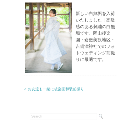
新しい白無垢を入荷
いたしました！高級
感のある刺繍の白無
垢です。岡山後楽
園・倉敷美観地区・
吉備津神社でのフォ
トウェディング前撮
りに最適です。
＜ お友達も一緒に後楽園和装前撮り