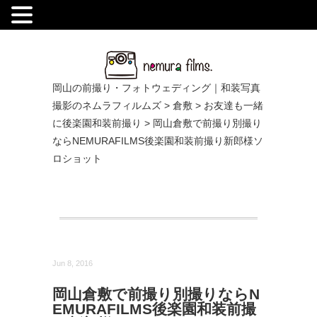
.
岡山の前撮り・フォトウェディング｜和装写真
撮影のネムラフィルムズ
>
倉敷
>
お友達も一緒
に後楽園和装前撮り
>
岡山倉敷で前撮り別撮り
ならNEMURAFILMS後楽園和装前撮り新郎様ソ
ロショット
Jun 8, 2016
岡山倉敷で前撮り別撮りならN
EMURAFILMS後楽園和装前撮