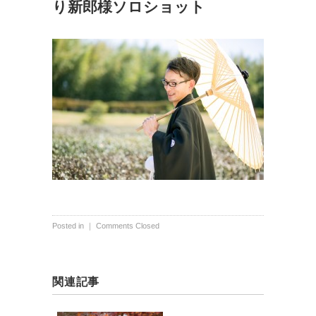
り新郎様ソロショット
Posted in ｜
Comments Closed
関連記事