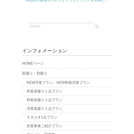
岡山県や倉敷市でのフォトウェディングをお得に！
インフォメーション
HOMEページ
前撮り・別撮り
NEW洋装プラン、NEW和装洋装プラン
和装前撮り１点プラン
和装前撮り２点プラン
洋装前撮り１点プラン
スタジオ1点プラン
衣装業者ご紹介プラン