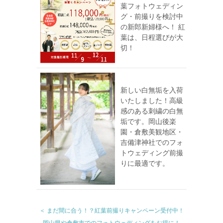
葉フォトウェディン
グ・前撮りを検討中
の新郎新婦様へ！ 紅
葉は、日程選びが大
切！
新しい白無垢を入荷
いたしました！高級
感のある刺繍の白無
垢です。岡山後楽
園・倉敷美観地区・
吉備津神社でのフォ
トウェディング前撮
りに最適です。
＜ まだ間に合う！？紅葉前撮りキャンペーン受付中！