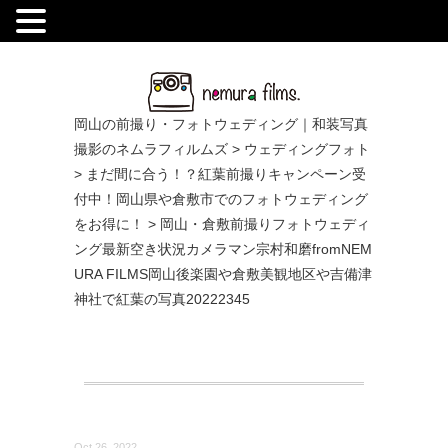
.
岡山の前撮り・フォトウェディング｜和装写真
撮影のネムラフィルムズ
>
ウェディングフォト
>
まだ間に合う！？紅葉前撮りキャンペーン受
付中！岡山県や倉敷市でのフォトウェディング
をお得に！
>
岡山・倉敷前撮りフォトウェディ
ング最新空き状況カメラマン宗村和磨fromNEM
URA FILMS岡山後楽園や倉敷美観地区や吉備津
神社で紅葉の写真20222345
Oct 26, 2022