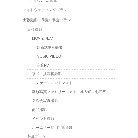
アルバム・写真集
フォトウェディングプラン
出張撮影・前撮り料金プラン
出張撮影
MOVIE PLAN
結婚式動画撮影
MUSIC VIDEO
企業PV
挙式・披露宴撮影
エンゲージメントフォト
家族写真ファミリーフォト（成人式・七五三）
２次会写真撮影
商品撮影
イベント撮影
ホームページ用写真撮影
料金プラン