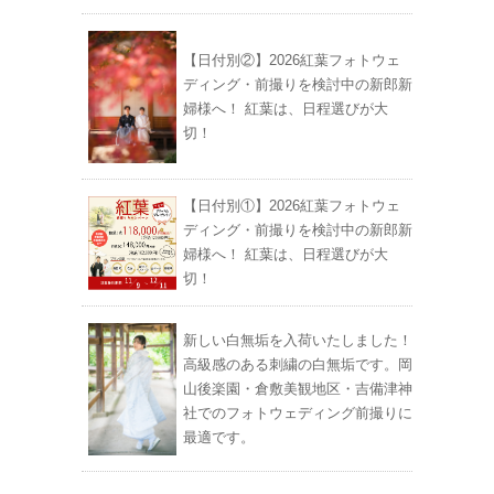
【日付別②】2026紅葉フォトウェ
ディング・前撮りを検討中の新郎新
婦様へ！ 紅葉は、日程選びが大
切！
【日付別①】2026紅葉フォトウェ
ディング・前撮りを検討中の新郎新
婦様へ！ 紅葉は、日程選びが大
切！
新しい白無垢を入荷いたしました！
高級感のある刺繍の白無垢です。岡
山後楽園・倉敷美観地区・吉備津神
社でのフォトウェディング前撮りに
最適です。