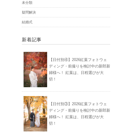
未分類
疑問解決
結婚式
新着記事
【日付別④】2026紅葉フォトウェ
ディング・前撮りを検討中の新郎新
婦様へ！ 紅葉は、日程選びが大
切！
【日付別③】2026紅葉フォトウェ
ディング・前撮りを検討中の新郎新
婦様へ！ 紅葉は、日程選びが大
切！