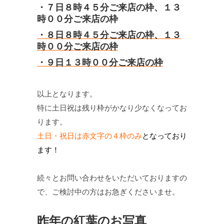
・７
日８
時４５分ご来店の枠
、１３
時００分ご来店の枠
・８
日８
時４５分ご来店の枠
、１３
時００分ご来店の枠
・９
日
１３時００分ご来店の枠
以上となります。
特に土日祝は残り枠がかなり少なくなってお
ります。
土日・祝日は赤文字の４枠のみ
となっており
ます！
続々とお問い合わせをいただいておりますの
で、ご検討中の方はお急ぎくださいませ。
昨年の紅葉のお写真