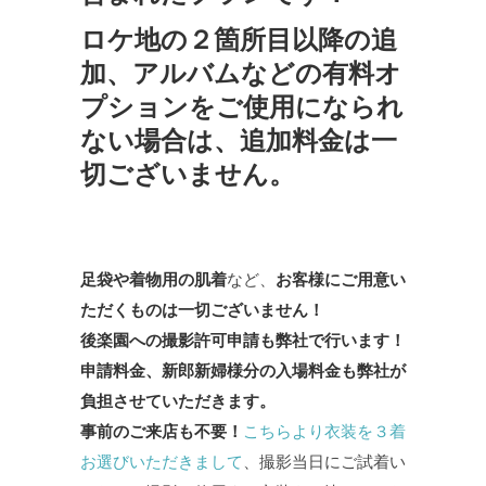
ロケ地の２箇所目以降の追
加、アルバムなどの有料オ
プションをご使用になられ
ない場合は、追加料金は一
切ございません。
足袋や着物用の肌着
など、
お客様にご用意い
ただくものは一切ございません！
後楽園への撮影許可申請も弊社で行います！
申請料金、新郎新婦様分の入場料金も弊社が
負担させていただきます。
事前のご来店も不要！
こちらより衣装を３着
お選びいただきまして
、撮影当日にご試着い