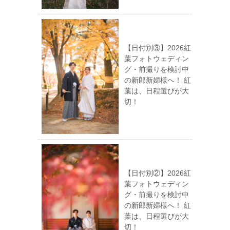
【日付別③】2026紅
葉フォトウェディン
グ・前撮りを検討中
の新郎新婦様へ！ 紅
葉は、日程選びが大
切！
【日付別②】2026紅
葉フォトウェディン
グ・前撮りを検討中
の新郎新婦様へ！ 紅
葉は、日程選びが大
切！