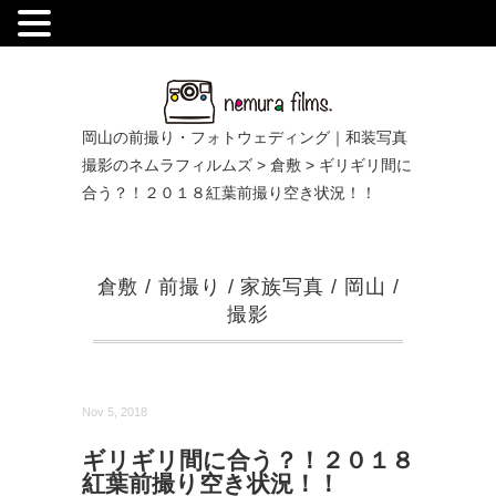
.
岡山の前撮り・フォトウェディング｜和装写真
撮影のネムラフィルムズ
>
倉敷
>
ギリギリ間に
合う？！２０１８紅葉前撮り空き状況！！
倉敷
/
前撮り
/
家族写真
/
岡山
/
撮影
Nov 5, 2018
ギリギリ間に合う？！２０１８
紅葉前撮り空き状況！！