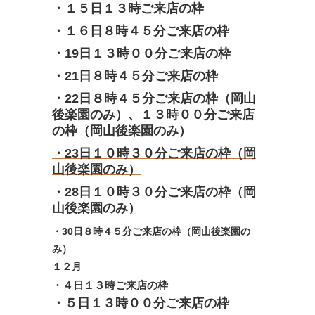
・１５日１３時ご来店の枠
・１６日８時４５分ご来店の枠
・
19
日
１３時００
分ご来店の枠
・
21
日８
時４５分ご来店の枠
・
22
日８
時４５分ご来店の枠
（岡山
後楽園のみ）、１３時００分ご来店
の枠（岡山後楽園のみ）
・23日１０時３０分ご来店の枠（岡
山後楽園のみ）
・
28
日１０時３０分ご来店の枠（岡
山後楽園のみ）
・
30
日８時４５分ご来店の枠
（岡山後楽園の
み）
１２月
・４日１３時ご来店の枠
・５
日
１３時００分ご来店の枠