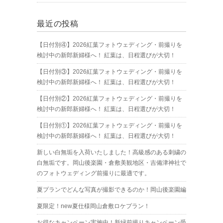
最近の投稿
【日付別④】2026紅葉フォトウェディング・前撮りを
検討中の新郎新婦様へ！ 紅葉は、日程選びが大切！
【日付別③】2026紅葉フォトウェディング・前撮りを
検討中の新郎新婦様へ！ 紅葉は、日程選びが大切！
【日付別②】2026紅葉フォトウェディング・前撮りを
検討中の新郎新婦様へ！ 紅葉は、日程選びが大切！
【日付別①】2026紅葉フォトウェディング・前撮りを
検討中の新郎新婦様へ！ 紅葉は、日程選びが大切！
新しい白無垢を入荷いたしました！高級感のある刺繍の
白無垢です。岡山後楽園・倉敷美観地区・吉備津神社で
のフォトウェディング前撮りに最適です。
夏プランでどんな写真が撮影できるのか！岡山後楽園編
夏限定！new夏仕様岡山倉敷ロケプラン！
お得なキャンペーン実施中！新緑前撮りキャンペーン受