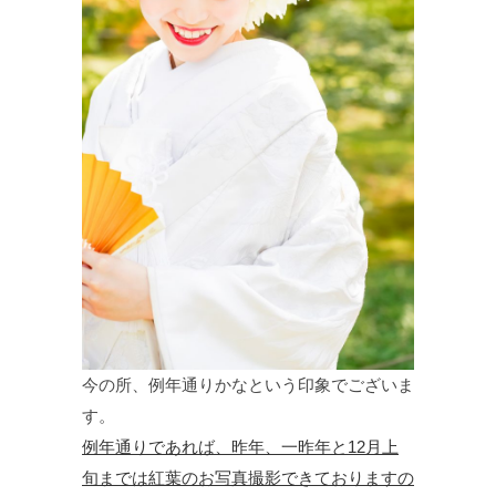
今の所、例年通りかなという印象でございま
す。
例年通りであれば、昨年、一昨年と12月上
旬までは紅葉のお写真撮影できておりますの