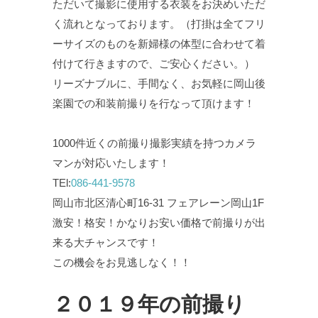
ただいて撮影に使用する衣装をお決めいただ
く流れとなっております。（打掛は全てフリ
ーサイズのものを新婦様の体型に合わせて着
付けて行きますので、ご安心ください。）
リーズナブルに、手間なく、お気軽に岡山後
楽園での和装前撮りを行なって頂けます！
1000件近くの前撮り撮影実績を持つカメラ
マンが対応いたします！
TEl:
086-441-9578
岡山市北区清心町16-31 フェアレーン岡山1F
激安！格安！かなりお安い価格で前撮りが出
来る大チャンスです！
この機会をお見逃しなく！！
２０１９年の前撮り