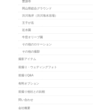
曹源寺
岡山県総合グラウンド
渋川海岸（渋川海水浴場）
王子が岳
近水園
牛窓オリーブ園
その他のロケーション
その他の撮影
撮影アイテム
前撮り・ウェディングフォト
前撮りQ&A
有料オプション
前撮り他社との比較
問い合わせ
会社概要