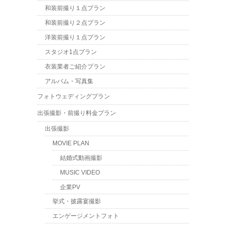
和装前撮り１点プラン
和装前撮り２点プラン
洋装前撮り１点プラン
スタジオ1点プラン
衣装業者ご紹介プラン
アルバム・写真集
フォトウェディングプラン
出張撮影・前撮り料金プラン
出張撮影
MOVIE PLAN
結婚式動画撮影
MUSIC VIDEO
企業PV
挙式・披露宴撮影
エンゲージメントフォト