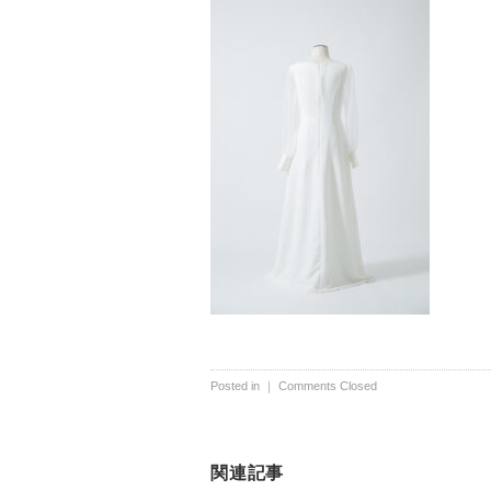
Posted in ｜
Comments Closed
関連記事