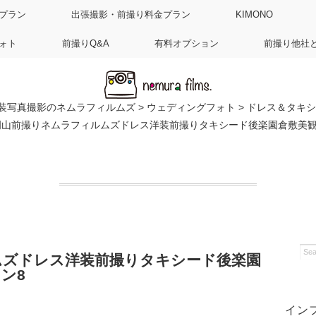
プラン
出張撮影・前撮り料金プラン
KIMONO
ォト
前撮りQ&A
有料オプション
前撮り他社
装写真撮影のネムラフィルムズ
>
ウェディングフォト
>
ドレス＆タキシ
岡山前撮りネムラフィルムズドレス洋装前撮りタキシード後楽園倉敷美観
ムズドレス洋装前撮りタキシード後楽園
ン8
イン