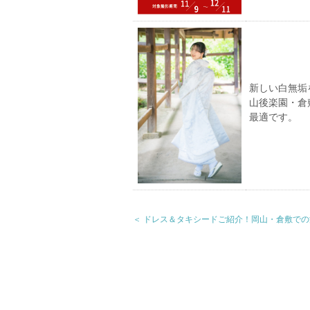
新しい白無垢
山後楽園・倉
最適です。
＜ ドレス＆タキシードご紹介！岡山・倉敷での