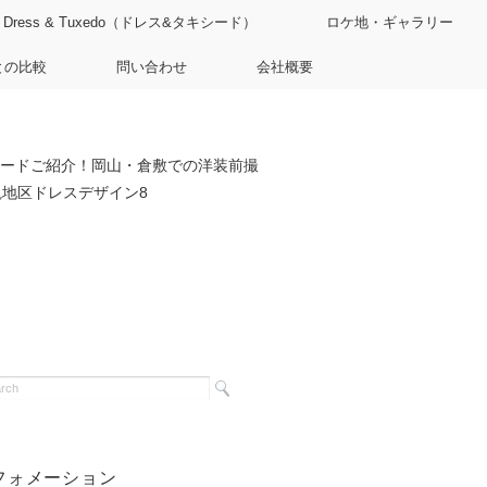
Dress & Tuxedo（ドレス&タキシード）
ロケ地・ギャラリー
との比較
問い合わせ
会社概要
ードご紹介！岡山・倉敷での洋装前撮
地区ドレスデザイン8
フォメーション