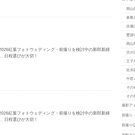
岡山
倉敷
吉備
曹源
岡山
2026紅葉フォトウェディング・前撮りを検討中の新郎新婦
渋川
は、日程選びが大切！
王子
近水
牛窓
その
その
撮影ア
2026紅葉フォトウェディング・前撮りを検討中の新郎新婦
前撮り
は、日程選びが大切！
前撮りQ