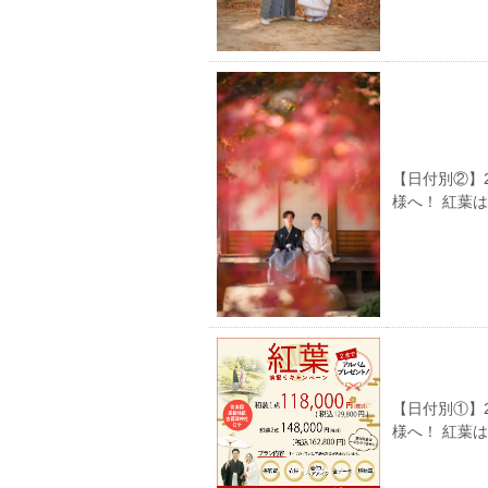
【日付別②】
様へ！ 紅葉
【日付別①】
様へ！ 紅葉