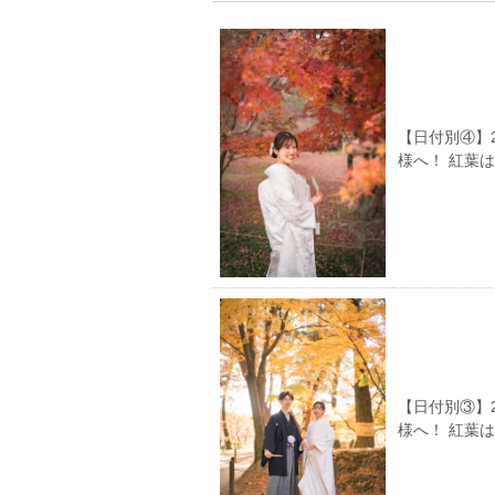
【日付別④】
様へ！ 紅葉
【日付別③】
様へ！ 紅葉