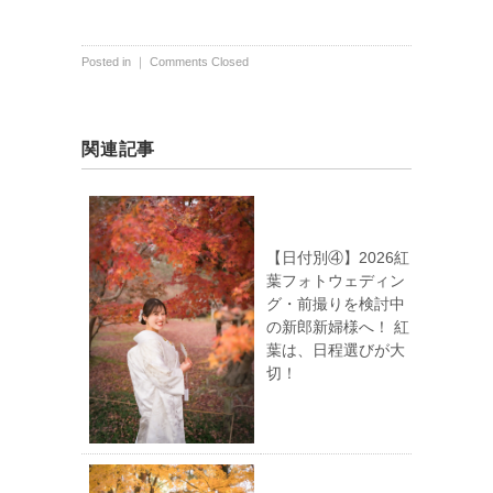
Posted in ｜
Comments Closed
関連記事
【日付別④】2026紅
葉フォトウェディン
グ・前撮りを検討中
の新郎新婦様へ！ 紅
葉は、日程選びが大
切！