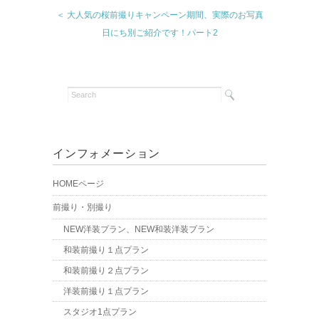
＜ 大人気の桜前撮りキャンペーン期間、実際のお写真
日にち別ご紹介です！パート2
インフォメーション
HOMEページ
前撮り・別撮り
NEW洋装プラン、NEW和装洋装プラン
和装前撮り１点プラン
和装前撮り２点プラン
洋装前撮り１点プラン
スタジオ1点プラン