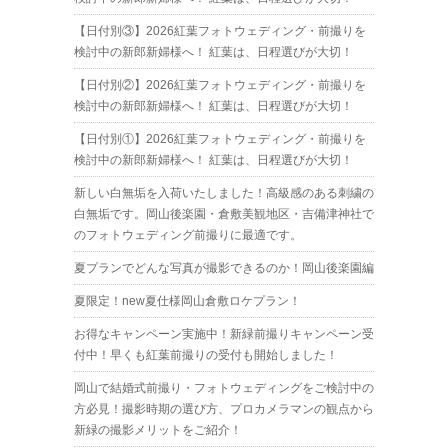
【日付別③】2026紅葉フォトウェディング・前撮りを
検討中の新郎新婦様へ！ 紅葉は、日程選びが大切！
【日付別②】2026紅葉フォトウェディング・前撮りを
検討中の新郎新婦様へ！ 紅葉は、日程選びが大切！
【日付別①】2026紅葉フォトウェディング・前撮りを
検討中の新郎新婦様へ！ 紅葉は、日程選びが大切！
新しい白無垢を入荷いたしました！高級感のある刺繍の
白無垢です。岡山後楽園・倉敷美観地区・吉備津神社で
のフォトウェディング前撮りに最適です。
夏プランでどんな写真が撮影できるのか！岡山後楽園編
夏限定！new夏仕様岡山倉敷ロケプラン！
お得なキャンペーン実施中！新緑前撮りキャンペーン受
付中！早くも紅葉前撮りの受付も開始しました！
岡山で結婚式前撮り・フォトウェディングをご検討中の
方必見！撮影時期の選び方、プロカメラマンの観点から
新緑の撮影メリットをご紹介！