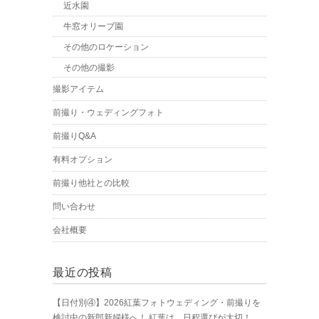
近水園
牛窓オリーブ園
その他のロケーション
その他の撮影
撮影アイテム
前撮り・ウェディングフォト
前撮りQ&A
有料オプション
前撮り他社との比較
問い合わせ
会社概要
最近の投稿
【日付別④】2026紅葉フォトウェディング・前撮りを
検討中の新郎新婦様へ！ 紅葉は、日程選びが大切！