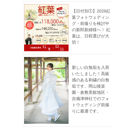
【日付別①】2026紅
葉フォトウェディン
グ・前撮りを検討中
の新郎新婦様へ！ 紅
葉は、日程選びが大
切！
新しい白無垢を入荷
いたしました！高級
感のある刺繍の白無
垢です。岡山後楽
園・倉敷美観地区・
吉備津神社でのフォ
トウェディング前撮
りに最適です。