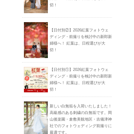
切！
【日付別②】2026紅葉フォトウェ
ディング・前撮りを検討中の新郎新
婦様へ！ 紅葉は、日程選びが大
切！
【日付別①】2026紅葉フォトウェ
ディング・前撮りを検討中の新郎新
婦様へ！ 紅葉は、日程選びが大
切！
新しい白無垢を入荷いたしました！
高級感のある刺繍の白無垢です。岡
山後楽園・倉敷美観地区・吉備津神
社でのフォトウェディング前撮りに
最適です。