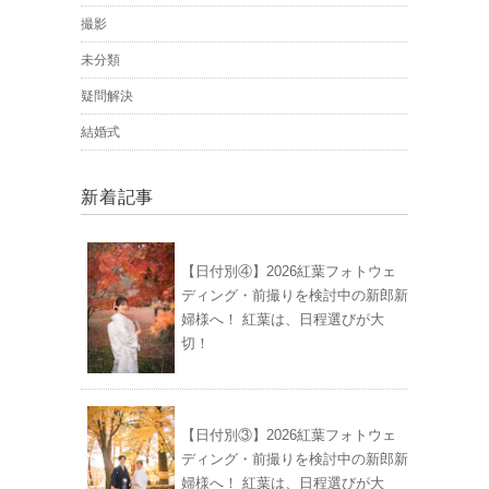
撮影
未分類
疑問解決
結婚式
新着記事
【日付別④】2026紅葉フォトウェ
ディング・前撮りを検討中の新郎新
婦様へ！ 紅葉は、日程選びが大
切！
【日付別③】2026紅葉フォトウェ
ディング・前撮りを検討中の新郎新
婦様へ！ 紅葉は、日程選びが大