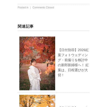
Posted in ｜
Comments Closed
関連記事
【日付別④】2026紅
葉フォトウェディン
グ・前撮りを検討中
の新郎新婦様へ！ 紅
葉は、日程選びが大
切！