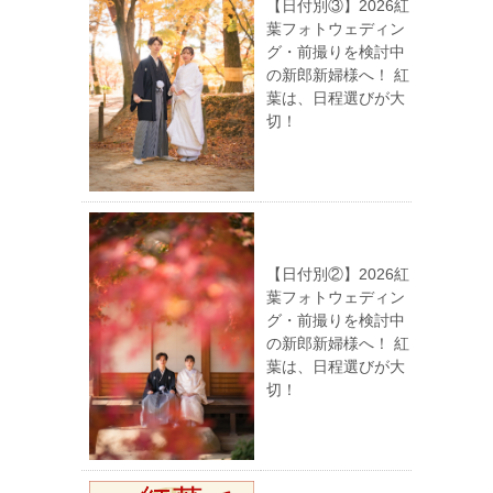
【日付別③】2026紅
葉フォトウェディン
グ・前撮りを検討中
の新郎新婦様へ！ 紅
葉は、日程選びが大
切！
【日付別②】2026紅
葉フォトウェディン
グ・前撮りを検討中
の新郎新婦様へ！ 紅
葉は、日程選びが大
切！