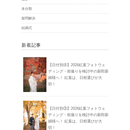
未分類
疑問解決
結婚式
新着記事
【日付別④】2026紅葉フォトウェ
ディング・前撮りを検討中の新郎新
婦様へ！ 紅葉は、日程選びが大
切！
【日付別③】2026紅葉フォトウェ
ディング・前撮りを検討中の新郎新
婦様へ！ 紅葉は、日程選びが大
切！