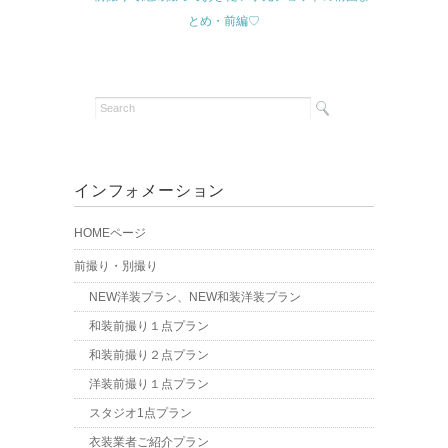
とめ・前編♡
インフォメーション
HOMEページ
前撮り・別撮り
NEW洋装プラン、NEW和装洋装プラン
和装前撮り１点プラン
和装前撮り２点プラン
洋装前撮り１点プラン
スタジオ1点プラン
衣装業者ご紹介プラン