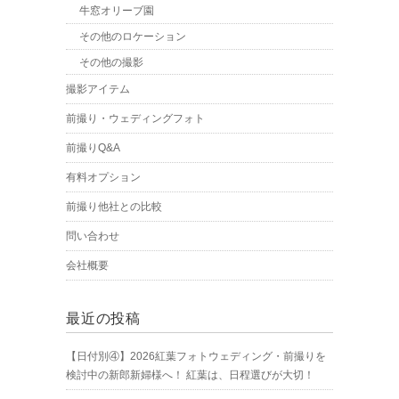
牛窓オリーブ園
その他のロケーション
その他の撮影
撮影アイテム
前撮り・ウェディングフォト
前撮りQ&A
有料オプション
前撮り他社との比較
問い合わせ
会社概要
最近の投稿
【日付別④】2026紅葉フォトウェディング・前撮りを
検討中の新郎新婦様へ！ 紅葉は、日程選びが大切！