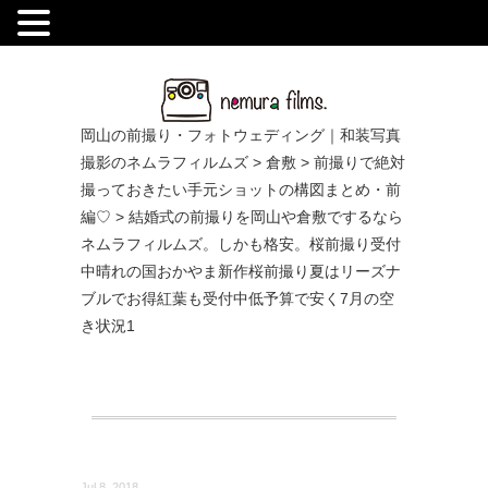
.
岡山の前撮り・フォトウェディング｜和装写真
撮影のネムラフィルムズ
>
倉敷
>
前撮りで絶対
撮っておきたい手元ショットの構図まとめ・前
編♡
>
結婚式の前撮りを岡山や倉敷でするなら
ネムラフィルムズ。しかも格安。桜前撮り受付
中晴れの国おかやま新作桜前撮り夏はリーズナ
ブルでお得紅葉も受付中低予算で安く7月の空
き状況1
Jul 8, 2018