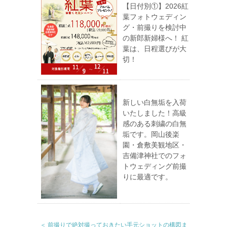
【日付別①】2026紅
葉フォトウェディン
グ・前撮りを検討中
の新郎新婦様へ！ 紅
葉は、日程選びが大
切！
新しい白無垢を入荷
いたしました！高級
感のある刺繍の白無
垢です。岡山後楽
園・倉敷美観地区・
吉備津神社でのフォ
トウェディング前撮
りに最適です。
＜ 前撮りで絶対撮っておきたい手元ショットの構図ま