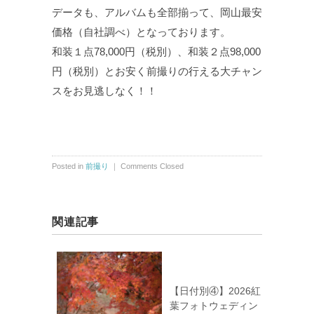
データも、アルバムも全部揃って、岡山最安
価格（自社調べ）となっております。
和装１点78,000円（税別）、和装２点98,000
円（税別）とお安く前撮りの行える大チャン
スをお見逃しなく！！
Posted in
前撮り
｜
Comments Closed
関連記事
【日付別④】2026紅
葉フォトウェディン