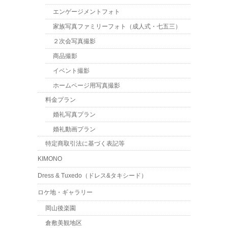
エンゲージメントフォト
家族写真ファミリーフォト（成人式・七五三）
２次会写真撮影
商品撮影
イベント撮影
ホームページ用写真撮影
料金プラン
婚礼写真プラン
婚礼動画プラン
特定商取引法に基づく表記等
KIMONO
Dress & Tuxedo（ドレス&タキシード）
ロケ地・ギャラリー
岡山後楽園
倉敷美観地区