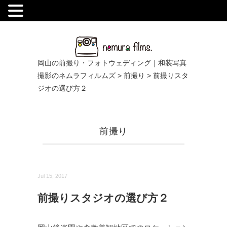
.
岡山の前撮り・フォトウェディング｜和装写真
撮影のネムラフィルムズ
>
前撮り
>
前撮りスタ
ジオの選び方２
前撮り
Jul 15, 2017
前撮りスタジオの選び方２