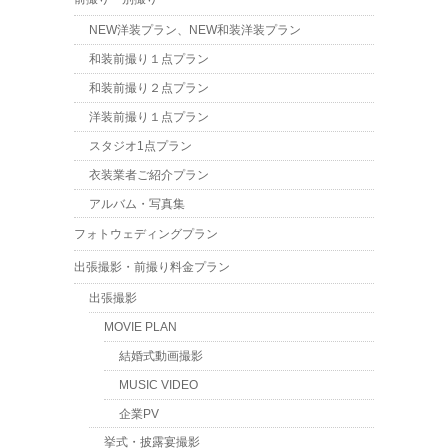
NEW洋装プラン、NEW和装洋装プラン
和装前撮り１点プラン
和装前撮り２点プラン
洋装前撮り１点プラン
スタジオ1点プラン
衣装業者ご紹介プラン
アルバム・写真集
フォトウェディングプラン
出張撮影・前撮り料金プラン
出張撮影
MOVIE PLAN
結婚式動画撮影
MUSIC VIDEO
企業PV
挙式・披露宴撮影