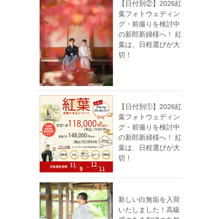
【日付別②】2026紅
葉フォトウェディン
グ・前撮りを検討中
の新郎新婦様へ！ 紅
葉は、日程選びが大
切！
【日付別①】2026紅
葉フォトウェディン
グ・前撮りを検討中
の新郎新婦様へ！ 紅
葉は、日程選びが大
切！
新しい白無垢を入荷
いたしました！高級