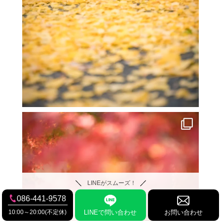
LINEがスムーズ！
086-441-9578
10:00～20:00(不定休)
LINEで問い合わせ
お問い合わせ