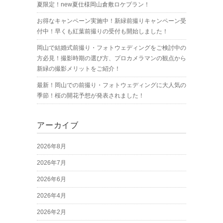
夏限定！new夏仕様岡山倉敷ロケプラン！
お得なキャンペーン実施中！新緑前撮りキャンペーン受
付中！早くも紅葉前撮りの受付も開始しました！
岡山で結婚式前撮り・フォトウェディングをご検討中の
方必見！撮影時期の選び方、プロカメラマンの観点から
新緑の撮影メリットをご紹介！
最新！岡山での前撮り・フォトウェディングに大人気の
季節！桜の開花予想が発表されました！
アーカイブ
2026年8月
2026年7月
2026年6月
2026年4月
2026年2月