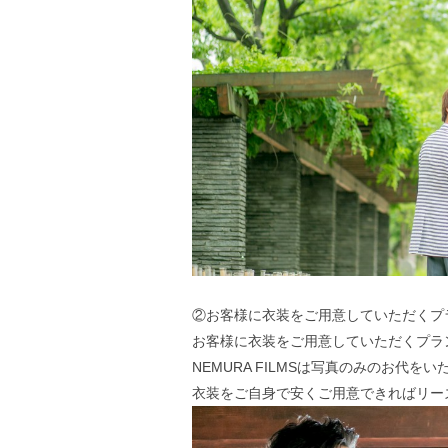
②お客様に衣装をご用意していただくプ
お客様に衣装をご用意していただくプラ
NEMURA FILMSは写真のみのお代を
衣装をご自身で安くご用意できればリー