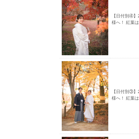
【日付別④】
様へ！ 紅葉
【日付別③】
様へ！ 紅葉