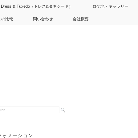
Dress & Tuxedo（ドレス&タキシード）
ロケ地・ギャラリー
との比較
問い合わせ
会社概要
フォメーション