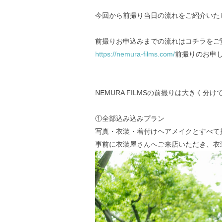
今回から前撮り当日の流れをご紹介いた
前撮りお申込みまでの流れはコチラをご
https://nemura-films.com/
前撮りのお申
NEMURA FILMSの前撮りは大きく
①全部込み込みプラン
写真・衣装・着付けヘアメイクとすべて
事前に衣装屋さんへご来店いただき、衣