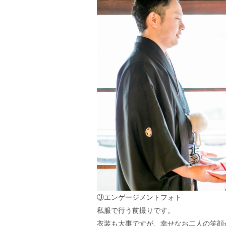
③エンゲージメントフォト
私服で行う前撮りです。
衣装も大事ですが、幸せなお二人の笑顔