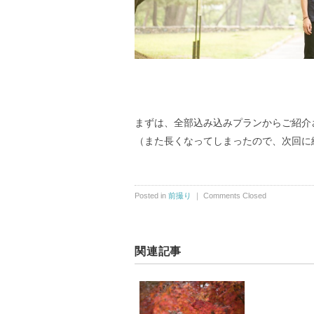
まずは、全部込み込みプランからご紹介
（また長くなってしまったので、次回に
Posted in
前撮り
｜
Comments Closed
関連記事