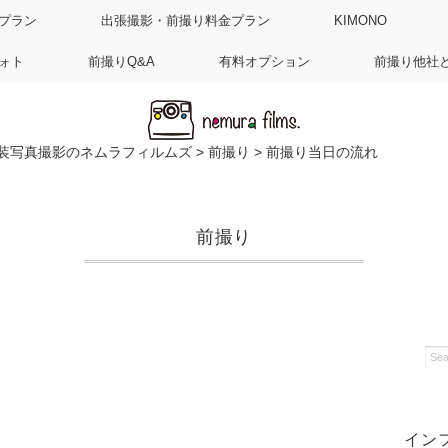
プラン
出張撮影・前撮り料金プラン
KIMONO
ォト
前撮りQ&A
有料オプション
前撮り他社
装写真撮影のネムラフィルムズ
>
前撮り
>
前撮り当日の流れ
前撮り
イン