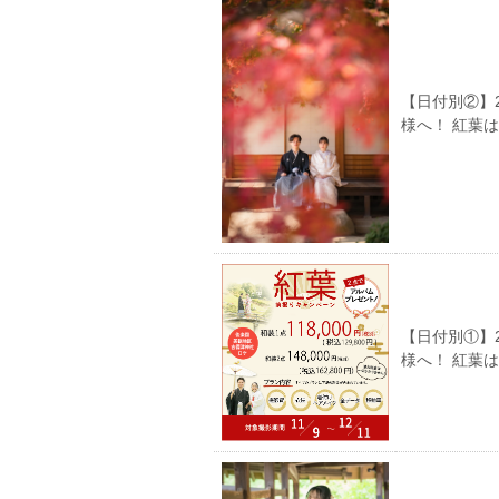
【日付別②】
様へ！ 紅葉
【日付別①】
様へ！ 紅葉