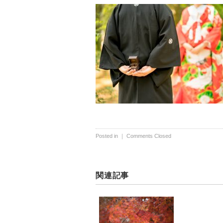
Posted in ｜
Comments Closed
関連記事