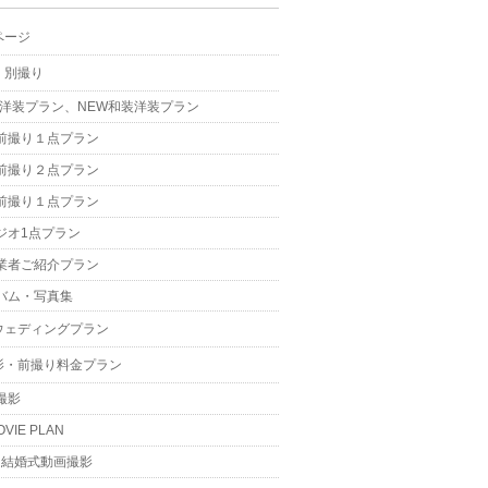
ページ
・別撮り
W洋装プラン、NEW和装洋装プラン
前撮り１点プラン
前撮り２点プラン
前撮り１点プラン
ジオ1点プラン
業者ご紹介プラン
バム・写真集
ウェディングプラン
影・前撮り料金プラン
撮影
OVIE PLAN
結婚式動画撮影