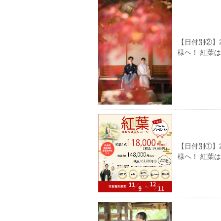
【日付別②】
様へ！ 紅葉
【日付別①】
様へ！ 紅葉