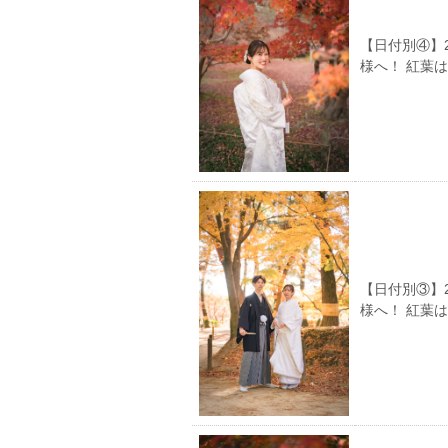
【日付別④】
様へ！ 紅葉
【日付別③】
様へ！ 紅葉