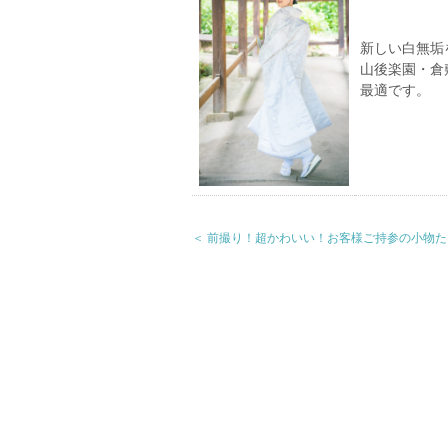
新しい白無垢
山後楽園・倉
最適です。
＜ 前撮り！超かわいい！お客様ご持参の小物