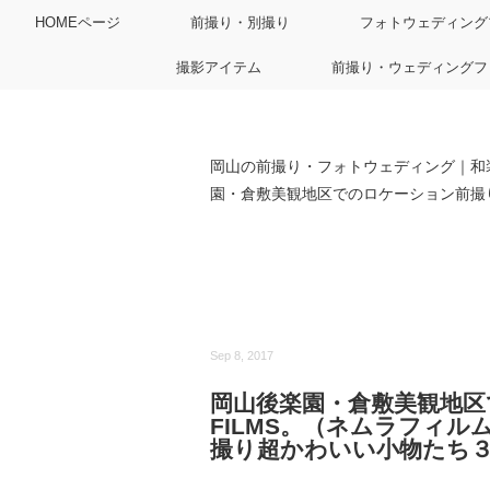
HOMEページ
前撮り・別撮り
フォトウェディング
撮影アイテム
前撮り・ウェディングフ
岡山の前撮り・フォトウェディング｜和
園・倉敷美観地区でのロケーション前撮り
Sep 8, 2017
岡山後楽園・倉敷美観地区
FILMS。（ネムラフィ
撮り超かわいい小物たち