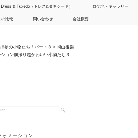
Dress & Tuxedo（ドレス&タキシード）
ロケ地・ギャラリー
との比較
問い合わせ
会社概要
持参の小物たち！パート３
>
岡山後楽
ケーション前撮り超かわいい小物たち３
フォメーション