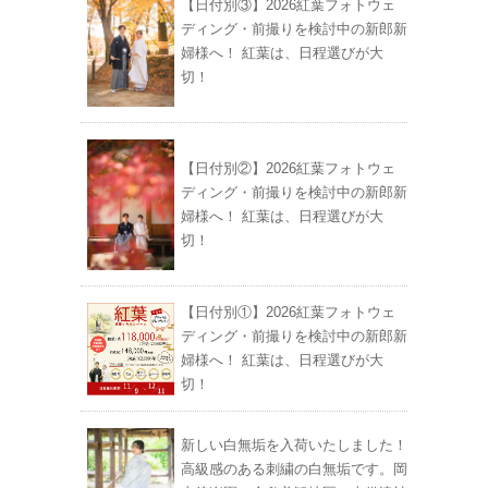
【日付別③】2026紅葉フォトウェ
ディング・前撮りを検討中の新郎新
婦様へ！ 紅葉は、日程選びが大
切！
【日付別②】2026紅葉フォトウェ
ディング・前撮りを検討中の新郎新
婦様へ！ 紅葉は、日程選びが大
切！
【日付別①】2026紅葉フォトウェ
ディング・前撮りを検討中の新郎新
婦様へ！ 紅葉は、日程選びが大
切！
新しい白無垢を入荷いたしました！
高級感のある刺繍の白無垢です。岡