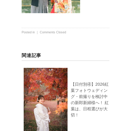
Posted in ｜
Comments Closed
関連記事
【日付別④】2026紅
葉フォトウェディン
グ・前撮りを検討中
の新郎新婦様へ！ 紅
葉は、日程選びが大
切！