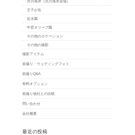
渋川海岸（渋川海水浴場）
王子が岳
近水園
牛窓オリーブ園
その他のロケーション
その他の撮影
撮影アイテム
前撮り・ウェディングフォト
前撮りQ&A
有料オプション
前撮り他社との比較
問い合わせ
会社概要
最近の投稿