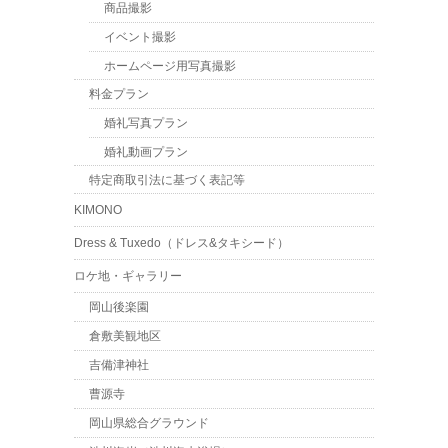
商品撮影
イベント撮影
ホームページ用写真撮影
料金プラン
婚礼写真プラン
婚礼動画プラン
特定商取引法に基づく表記等
KIMONO
Dress & Tuxedo（ドレス&タキシード）
ロケ地・ギャラリー
岡山後楽園
倉敷美観地区
吉備津神社
曹源寺
岡山県総合グラウンド