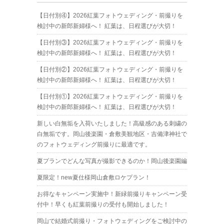
【日付別④】2026紅葉フォトウェディング・前撮りを
検討中の新郎新婦様へ！ 紅葉は、日程選びが大切！
【日付別③】2026紅葉フォトウェディング・前撮りを
検討中の新郎新婦様へ！ 紅葉は、日程選びが大切！
【日付別②】2026紅葉フォトウェディング・前撮りを
検討中の新郎新婦様へ！ 紅葉は、日程選びが大切！
【日付別①】2026紅葉フォトウェディング・前撮りを
検討中の新郎新婦様へ！ 紅葉は、日程選びが大切！
新しい白無垢を入荷いたしました！高級感のある刺繍の
白無垢です。岡山後楽園・倉敷美観地区・吉備津神社で
のフォトウェディング前撮りに最適です。
夏プランでどんな写真が撮影できるのか！岡山後楽園編
夏限定！new夏仕様岡山倉敷ロケプラン！
お得なキャンペーン実施中！新緑前撮りキャンペーン受
付中！早くも紅葉前撮りの受付も開始しました！
岡山で結婚式前撮り・フォトウェディングをご検討中の