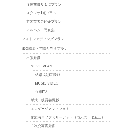
洋装前撮り１点プラン
スタジオ1点プラン
衣装業者ご紹介プラン
アルバム・写真集
フォトウェディングプラン
出張撮影・前撮り料金プラン
出張撮影
MOVIE PLAN
結婚式動画撮影
MUSIC VIDEO
企業PV
挙式・披露宴撮影
エンゲージメントフォト
家族写真ファミリーフォト（成人式・七五三）
２次会写真撮影