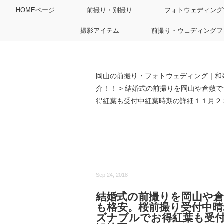
HOMEページ
前撮り・別撮り
フォトウェディング
撮影アイテム
前撮り・ウェディングフ
岡山の前撮り・フォトウェディング｜和
介！！
>
結婚式の前撮りを岡山や倉敷で
得紅葉も受付中紅葉時期の詳細１１月２
Sep 24, 2018
結婚式の前撮りを岡山や
も格安。桜前撮り受付中
ズナブルでお得紅葉も受付