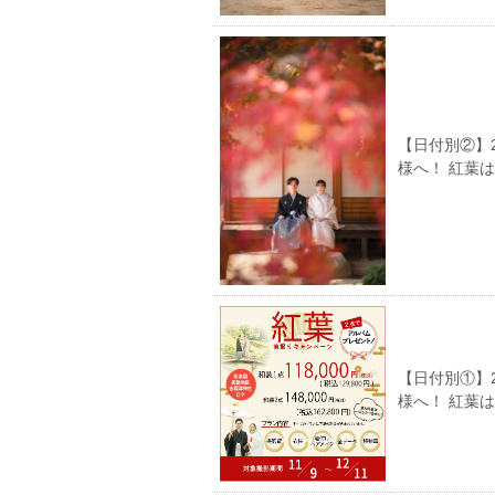
【日付別②】
様へ！ 紅葉
【日付別①】
様へ！ 紅葉