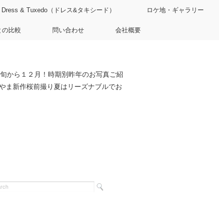
Dress & Tuxedo（ドレス&タキシード）
ロケ地・ギャラリー
との比較
問い合わせ
会社概要
旬から１２月！時期別昨年のお写真ご紹
やま新作桜前撮り夏はリーズナブルでお