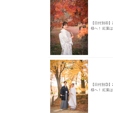
【日付別④】
様へ！ 紅葉
【日付別③】
様へ！ 紅葉