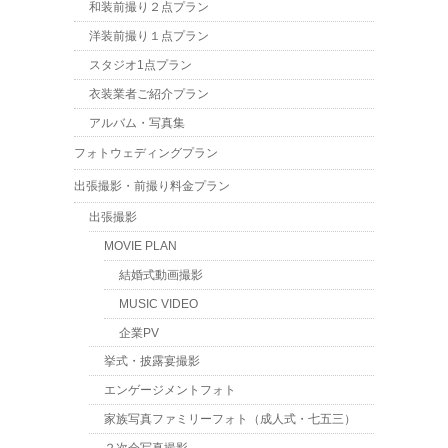
和装前撮り２点プラン
洋装前撮り１点プラン
スタジオ1点プラン
衣装業者ご紹介プラン
アルバム・写真集
フォトウェディングプラン
出張撮影・前撮り料金プラン
出張撮影
MOVIE PLAN
結婚式動画撮影
MUSIC VIDEO
企業PV
挙式・披露宴撮影
エンゲージメントフォト
家族写真ファミリーフォト（成人式・七五三）