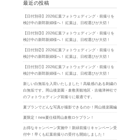
最近の投稿
【日付別④】2026紅葉フォトウェディング・前撮りを
検討中の新郎新婦様へ！ 紅葉は、日程選びが大切！
【日付別③】2026紅葉フォトウェディング・前撮りを
検討中の新郎新婦様へ！ 紅葉は、日程選びが大切！
【日付別②】2026紅葉フォトウェディング・前撮りを
検討中の新郎新婦様へ！ 紅葉は、日程選びが大切！
【日付別①】2026紅葉フォトウェディング・前撮りを
検討中の新郎新婦様へ！ 紅葉は、日程選びが大切！
新しい白無垢を入荷いたしました！高級感のある刺繍の
白無垢です。岡山後楽園・倉敷美観地区・吉備津神社で
のフォトウェディング前撮りに最適です。
夏プランでどんな写真が撮影できるのか！岡山後楽園編
夏限定！new夏仕様岡山倉敷ロケプラン！
お得なキャンペーン実施中！新緑前撮りキャンペーン受
付中！早くも紅葉前撮りの受付も開始しました！