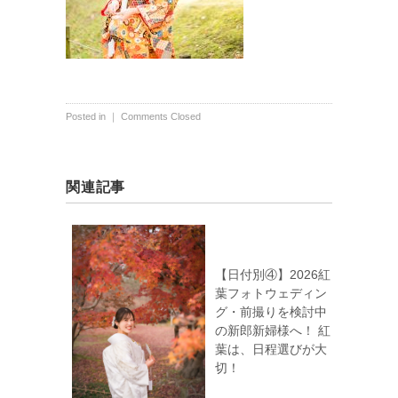
Posted in ｜
Comments Closed
関連記事
【日付別④】2026紅
葉フォトウェディン
グ・前撮りを検討中
の新郎新婦様へ！ 紅
葉は、日程選びが大
切！