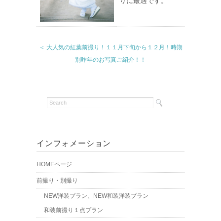
りに最適です。
＜ 大人気の紅葉前撮り！１１月下旬から１２月！時期
別昨年のお写真ご紹介！！
インフォメーション
HOMEページ
前撮り・別撮り
NEW洋装プラン、NEW和装洋装プラン
和装前撮り１点プラン