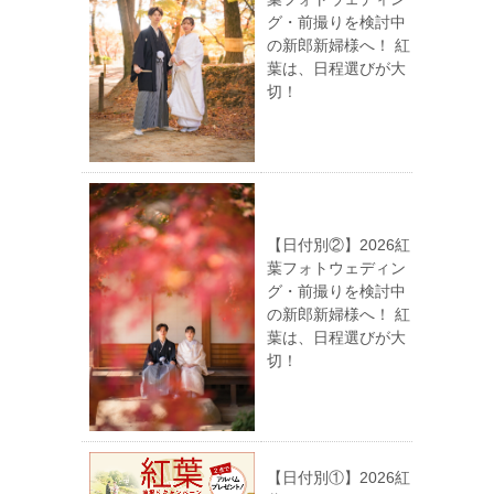
グ・前撮りを検討中
の新郎新婦様へ！ 紅
葉は、日程選びが大
切！
【日付別②】2026紅
葉フォトウェディン
グ・前撮りを検討中
の新郎新婦様へ！ 紅
葉は、日程選びが大
切！
【日付別①】2026紅