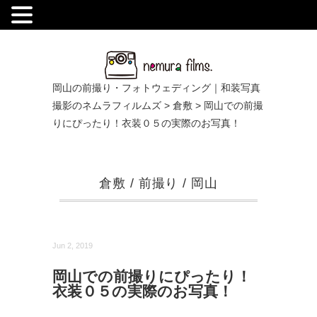
.
岡山の前撮り・フォトウェディング｜和装写真
撮影のネムラフィルムズ
>
倉敷
>
岡山での前撮
りにぴったり！衣装０５の実際のお写真！
倉敷
/
前撮り
/
岡山
Jun 2, 2019
岡山での前撮りにぴったり！
衣装０５の実際のお写真！