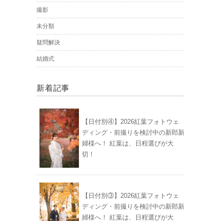
撮影
未分類
疑問解決
結婚式
新着記事
【日付別④】2026紅葉フォトウェ
ディング・前撮りを検討中の新郎新
婦様へ！ 紅葉は、日程選びが大
切！
【日付別③】2026紅葉フォトウェ
ディング・前撮りを検討中の新郎新
婦様へ！ 紅葉は、日程選びが大