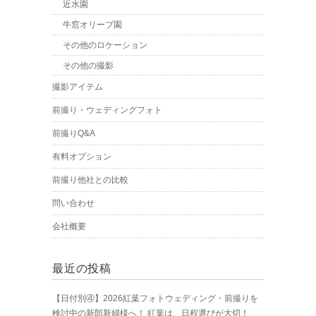
近水園
牛窓オリーブ園
その他のロケーション
その他の撮影
撮影アイテム
前撮り・ウェディングフォト
前撮りQ&A
有料オプション
前撮り他社との比較
問い合わせ
会社概要
最近の投稿
【日付別④】2026紅葉フォトウェディング・前撮りを
検討中の新郎新婦様へ！ 紅葉は、日程選びが大切！