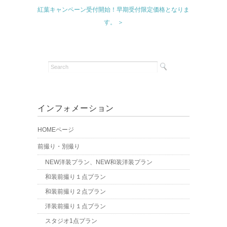
紅葉キャンペーン受付開始！早期受付限定価格となりま
す。 ＞
インフォメーション
HOMEページ
前撮り・別撮り
NEW洋装プラン、NEW和装洋装プラン
和装前撮り１点プラン
和装前撮り２点プラン
洋装前撮り１点プラン
スタジオ1点プラン