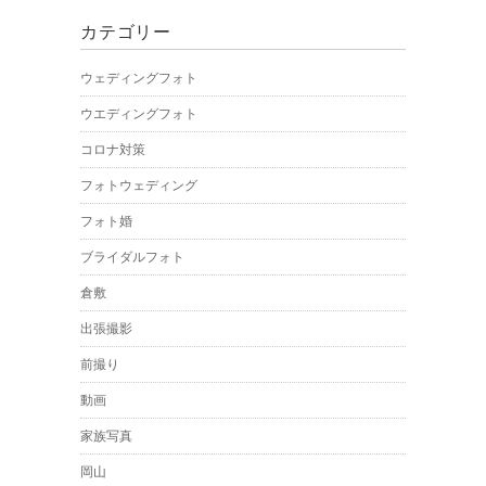
カテゴリー
ウェディングフォト
ウエディングフォト
コロナ対策
フォトウェディング
フォト婚
ブライダルフォト
倉敷
出張撮影
前撮り
動画
家族写真
岡山