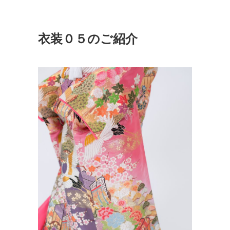
衣装０５のご紹介