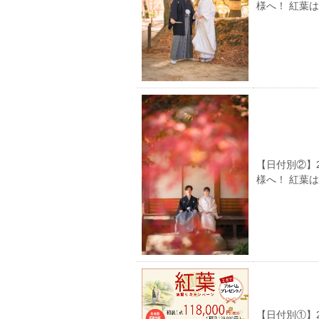
様へ！ 紅葉
【日付別②】
様へ！ 紅葉
【日付別①】