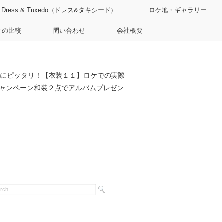
Dress & Tuxedo（ドレス&タキシード）
ロケ地・ギャラリー
との比較
問い合わせ
会社概要
にピッタリ！【衣装１１】ロケでの実際
ャンペーン和装２点でアルバムプレゼン