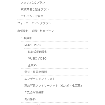
スタジオ1点プラン
衣装業者ご紹介プラン
アルバム・写真集
フォトウェディングプラン
出張撮影・前撮り料金プラン
出張撮影
MOVIE PLAN
結婚式動画撮影
MUSIC VIDEO
企業PV
挙式・披露宴撮影
エンゲージメントフォト
家族写真ファミリーフォト（成人式・七五三）
２次会写真撮影
商品撮影