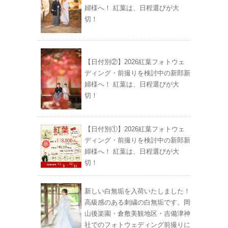
婦様へ！ 紅葉は、日程選びが大
切！
【日付別②】2026紅葉フォトウェ
ディング・前撮りを検討中の新郎新
婦様へ！ 紅葉は、日程選びが大
切！
【日付別①】2026紅葉フォトウェ
ディング・前撮りを検討中の新郎新
婦様へ！ 紅葉は、日程選びが大
切！
新しい白無垢を入荷いたしました！
高級感のある刺繍の白無垢です。岡
山後楽園・倉敷美観地区・吉備津神
社でのフォトウェディング前撮りに