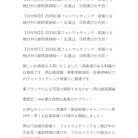
検討中の新郎新婦様へ！ 紅葉は、日程選びが大切！
【日付別③】2026紅葉フォトウェディング・前撮りを
検討中の新郎新婦様へ！ 紅葉は、日程選びが大切！
【日付別②】2026紅葉フォトウェディング・前撮りを
検討中の新郎新婦様へ！ 紅葉は、日程選びが大切！
【日付別①】2026紅葉フォトウェディング・前撮りを
検討中の新郎新婦様へ！ 紅葉は、日程選びが大切！
新しい白無垢を入荷いたしました！高級感のある刺繍の
白無垢です。岡山後楽園・倉敷美観地区・吉備津神社で
のフォトウェディング前撮りに最適です。
夏プランでどんな写真が撮影できるのか！岡山後楽園編
夏限定！new夏仕様岡山倉敷ロケプラン！
お得なキャンペーン実施中！新緑前撮りキャンペーン受
付中！早くも紅葉前撮りの受付も開始しました！
岡山で結婚式前撮り・フォトウェディングをご検討中の
方必見！撮影時期の選び方、プロカメラマンの観点から