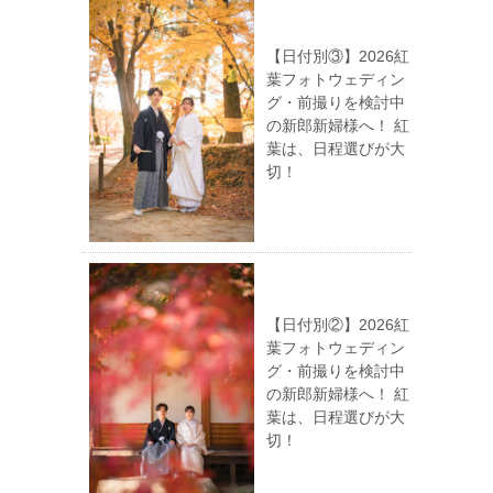
【日付別③】2026紅
葉フォトウェディン
グ・前撮りを検討中
の新郎新婦様へ！ 紅
葉は、日程選びが大
切！
【日付別②】2026紅
葉フォトウェディン
グ・前撮りを検討中
の新郎新婦様へ！ 紅
葉は、日程選びが大
切！