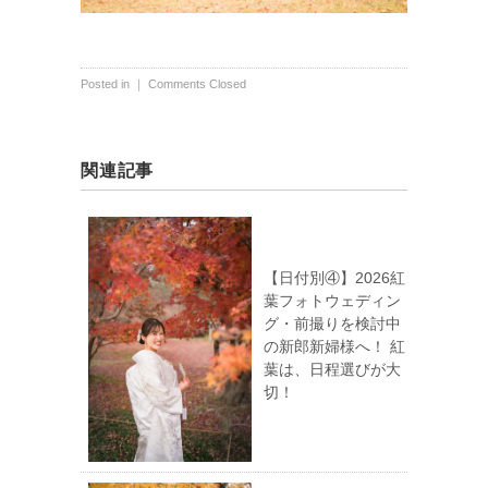
Posted in ｜
Comments Closed
関連記事
【日付別④】2026紅
葉フォトウェディン
グ・前撮りを検討中
の新郎新婦様へ！ 紅
葉は、日程選びが大
切！