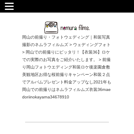
.
岡山の前撮り・フォトウェディング｜和装写真
撮影のネムラフィルムズ
>
ウェディングフォト
>
岡山での前撮りにピッタリ！【衣装36】ロケ
での実際のお写真をご紹介いたします。
>
前撮
り岡山フォトウエディング和装ロケ後楽園倉敷
美観地区お得な桜前撮りキャンペーン和装２点
でアルバムプレゼント料金アップなし2021年も
岡山での前撮りはネムラフィルムズ衣装36mae
doriinokayama34678910