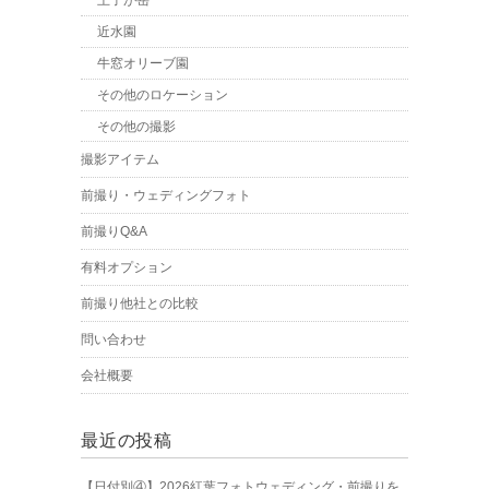
王子が岳
近水園
牛窓オリーブ園
その他のロケーション
その他の撮影
撮影アイテム
前撮り・ウェディングフォト
前撮りQ&A
有料オプション
前撮り他社との比較
問い合わせ
会社概要
最近の投稿
【日付別④】2026紅葉フォトウェディング・前撮りを