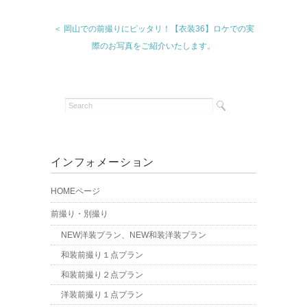
＜ 岡山での前撮りにピッタリ！【衣装36】ロケでの実
際のお写真をご紹介いたします。
インフォメーション
HOMEページ
前撮り・別撮り
NEW洋装プラン、NEW和装洋装プラン
和装前撮り１点プラン
和装前撮り２点プラン
洋装前撮り１点プラン