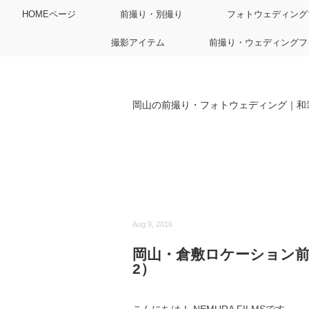
HOMEページ
前撮り・別撮り
フォトウェディング
撮影アイテム
前撮り・ウェディングフ
岡山の前撮り・フォトウェディング｜和
Aug 9, 2016
岡山・倉敷ロケーション
2）