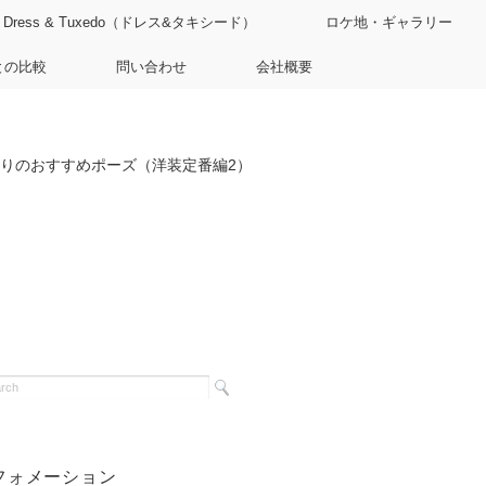
Dress & Tuxedo（ドレス&タキシード）
ロケ地・ギャラリー
との比較
問い合わせ
会社概要
りのおすすめポーズ（洋装定番編2）
フォメーション