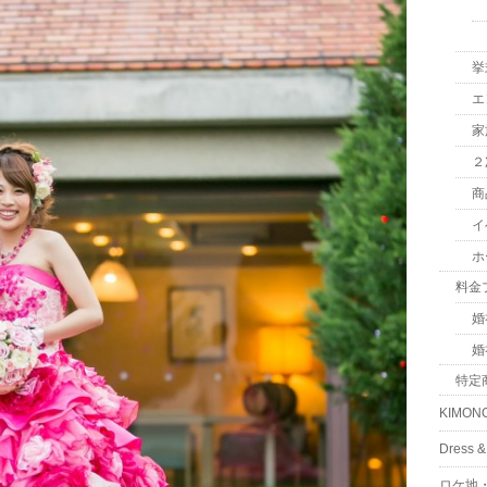
挙
エ
家
２
商
イ
ホ
料金
婚
婚
特定
KIMON
Dress
ロケ地