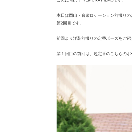
こんにちは！ NEMURA FILMSです。
本日は岡山・倉敷ロケーション前撮りの
第2回目です。
前回より洋装前撮りの定番ポーズをご紹
第１回目の前回は、超定番のこちらのポ