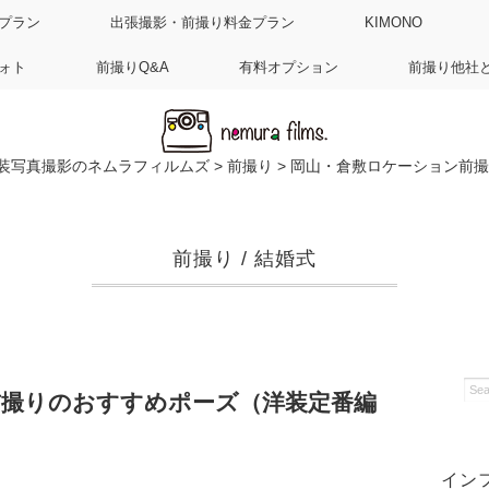
プラン
出張撮影・前撮り料金プラン
KIMONO
ォト
前撮りQ&A
有料オプション
前撮り他社
装写真撮影のネムラフィルムズ
>
前撮り
>
岡山・倉敷ロケーション前撮
前撮り
/
結婚式
前撮りのおすすめポーズ（洋装定番編
イン