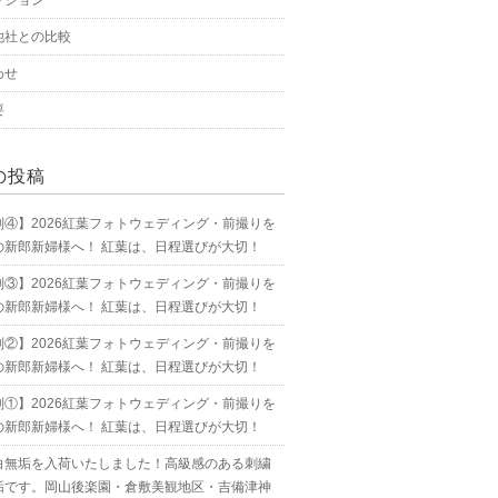
プション
他社との比較
わせ
要
の投稿
別④】2026紅葉フォトウェディング・前撮りを
の新郎新婦様へ！ 紅葉は、日程選びが大切！
別③】2026紅葉フォトウェディング・前撮りを
の新郎新婦様へ！ 紅葉は、日程選びが大切！
別②】2026紅葉フォトウェディング・前撮りを
の新郎新婦様へ！ 紅葉は、日程選びが大切！
別①】2026紅葉フォトウェディング・前撮りを
の新郎新婦様へ！ 紅葉は、日程選びが大切！
白無垢を入荷いたしました！高級感のある刺繍
垢です。岡山後楽園・倉敷美観地区・吉備津神