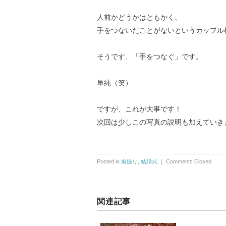
人前かどうかはともかく、
手をつないだことがないというカップル
そうです、「手をつなぐ」です。
単純（笑）
ですが、これが大事です！
次回は少しこの写真の説明も加えていき
Posted in
前撮り
,
結婚式
｜
Comments Closed
関連記事