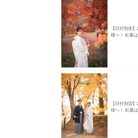
【日付別④】
様へ！ 紅葉
【日付別③】
様へ！ 紅葉