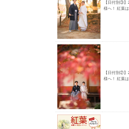
【日付別③】
様へ！ 紅葉
【日付別②】
様へ！ 紅葉