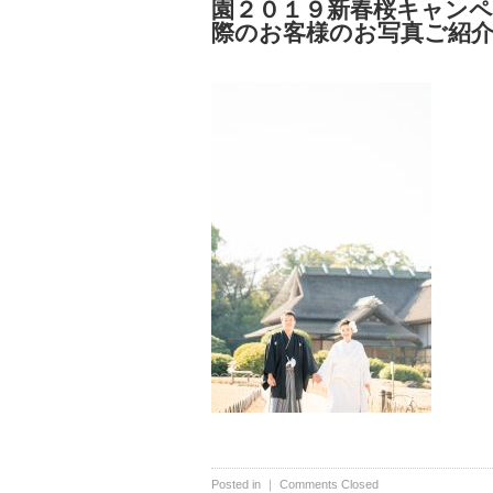
園２０１９新春桜キャン
際のお客様のお写真ご紹介23
Posted in ｜
Comments Closed