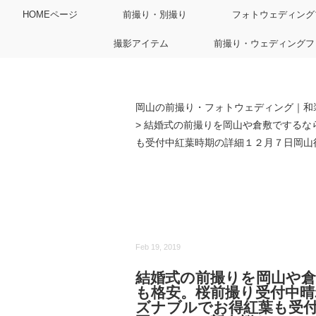
HOMEページ
前撮り・別撮り
フォトウェディング
撮影アイテム
前撮り・ウェディングフ
岡山の前撮り・フォトウェディング｜和
>
結婚式の前撮りを岡山や倉敷でするな
も受付中紅葉時期の詳細１２月７日岡山後
Feb 19, 2019
結婚式の前撮りを岡山や
も格安。桜前撮り受付中
ズナブルでお得紅葉も受付