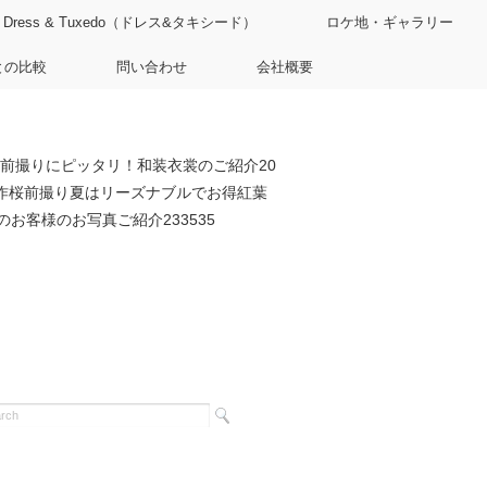
Dress & Tuxedo（ドレス&タキシード）
ロケ地・ギャラリー
との比較
問い合わせ
会社概要
前撮りにピッタリ！和装衣裳のご紹介20
作桜前撮り夏はリーズナブルでお得紅葉
客様のお写真ご紹介233535