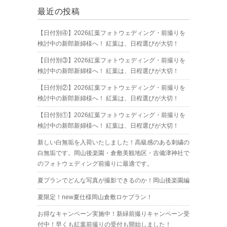
最近の投稿
【日付別④】2026紅葉フォトウェディング・前撮りを
検討中の新郎新婦様へ！ 紅葉は、日程選びが大切！
【日付別③】2026紅葉フォトウェディング・前撮りを
検討中の新郎新婦様へ！ 紅葉は、日程選びが大切！
【日付別②】2026紅葉フォトウェディング・前撮りを
検討中の新郎新婦様へ！ 紅葉は、日程選びが大切！
【日付別①】2026紅葉フォトウェディング・前撮りを
検討中の新郎新婦様へ！ 紅葉は、日程選びが大切！
新しい白無垢を入荷いたしました！高級感のある刺繍の
白無垢です。岡山後楽園・倉敷美観地区・吉備津神社で
のフォトウェディング前撮りに最適です。
夏プランでどんな写真が撮影できるのか！岡山後楽園編
夏限定！new夏仕様岡山倉敷ロケプラン！
お得なキャンペーン実施中！新緑前撮りキャンペーン受
付中！早くも紅葉前撮りの受付も開始しました！