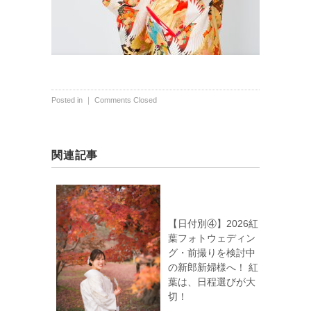
Posted in ｜
Comments Closed
関連記事
【日付別④】2026紅
葉フォトウェディン
グ・前撮りを検討中
の新郎新婦様へ！ 紅
葉は、日程選びが大
切！