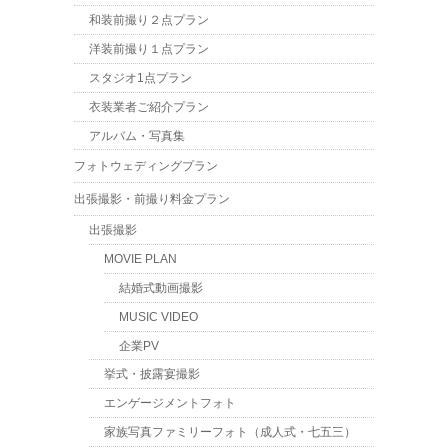
和装前撮り２点プラン
洋装前撮り１点プラン
スタジオ1点プラン
衣装業者ご紹介プラン
アルバム・写真集
フォトウェディングプラン
出張撮影・前撮り料金プラン
出張撮影
MOVIE PLAN
結婚式動画撮影
MUSIC VIDEO
企業PV
挙式・披露宴撮影
エンゲージメントフォト
家族写真ファミリーフォト（成人式・七五三）