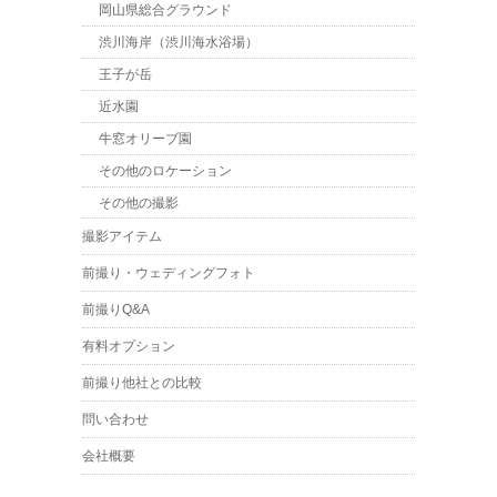
岡山県総合グラウンド
渋川海岸（渋川海水浴場）
王子が岳
近水園
牛窓オリーブ園
その他のロケーション
その他の撮影
撮影アイテム
前撮り・ウェディングフォト
前撮りQ&A
有料オプション
前撮り他社との比較
問い合わせ
会社概要