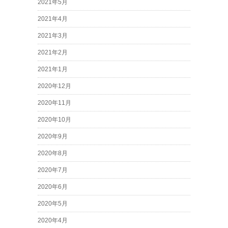
2021年5月
2021年4月
2021年3月
2021年2月
2021年1月
2020年12月
2020年11月
2020年10月
2020年9月
2020年8月
2020年7月
2020年6月
2020年5月
2020年4月