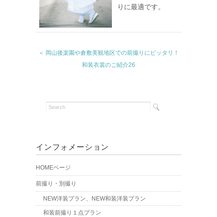
りに最適です。
＜ 岡山後楽園や倉敷美観地区での前撮りにピッタリ！
和装衣裳のご紹介26
インフォメーション
HOMEページ
前撮り・別撮り
NEW洋装プラン、NEW和装洋装プラン
和装前撮り１点プラン