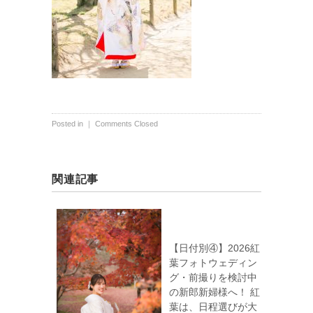
Posted in ｜
Comments Closed
関連記事
【日付別④】2026紅
葉フォトウェディン
グ・前撮りを検討中
の新郎新婦様へ！ 紅
葉は、日程選びが大