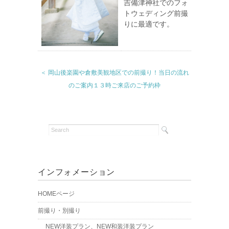
吉備津神社でのフォ
トウェディング前撮
りに最適です。
＜ 岡山後楽園や倉敷美観地区での前撮り！当日の流れ
のご案内１３時ご来店のご予約枠
インフォメーション
HOMEページ
前撮り・別撮り
NEW洋装プラン、NEW和装洋装プラン