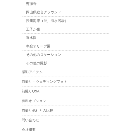
曹源寺
岡山県総合グラウンド
渋川海岸（渋川海水浴場）
王子が岳
近水園
牛窓オリーブ園
その他のロケーション
その他の撮影
撮影アイテム
前撮り・ウェディングフォト
前撮りQ&A
有料オプション
前撮り他社との比較
問い合わせ
会社概要