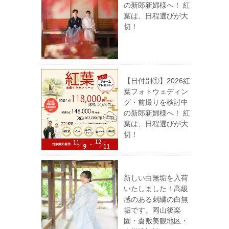
の新郎新婦様へ！ 紅
葉は、日程選びが大
切！
【日付別①】2026紅
葉フォトウェディン
グ・前撮りを検討中
の新郎新婦様へ！ 紅
葉は、日程選びが大
切！
新しい白無垢を入荷
いたしました！高級
感のある刺繍の白無
垢です。岡山後楽
園・倉敷美観地区・