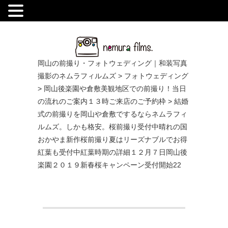
.
岡山の前撮り・フォトウェディング｜和装写真
撮影のネムラフィルムズ
>
フォトウェディング
>
岡山後楽園や倉敷美観地区での前撮り！当日
の流れのご案内１３時ご来店のご予約枠
>
結婚
式の前撮りを岡山や倉敷でするならネムラフィ
ルムズ。しかも格安。桜前撮り受付中晴れの国
おかやま新作桜前撮り夏はリーズナブルでお得
紅葉も受付中紅葉時期の詳細１２月７日岡山後
楽園２０１９新春桜キャンペーン受付開始22