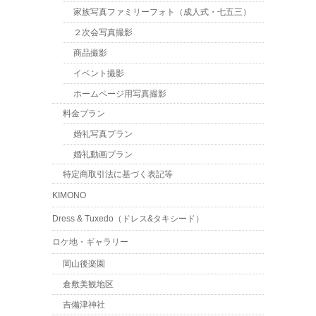
家族写真ファミリーフォト（成人式・七五三）
２次会写真撮影
商品撮影
イベント撮影
ホームページ用写真撮影
料金プラン
婚礼写真プラン
婚礼動画プラン
特定商取引法に基づく表記等
KIMONO
Dress & Tuxedo（ドレス&タキシード）
ロケ地・ギャラリー
岡山後楽園
倉敷美観地区
吉備津神社