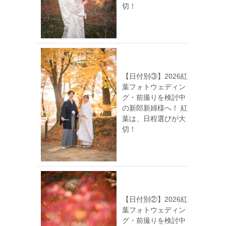
切！
【日付別③】2026紅
葉フォトウェディン
グ・前撮りを検討中
の新郎新婦様へ！ 紅
葉は、日程選びが大
切！
【日付別②】2026紅
葉フォトウェディン
グ・前撮りを検討中