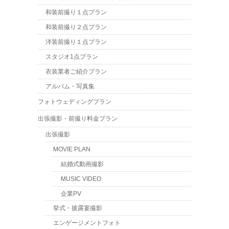
和装前撮り１点プラン
和装前撮り２点プラン
洋装前撮り１点プラン
スタジオ1点プラン
衣装業者ご紹介プラン
アルバム・写真集
フォトウェディングプラン
出張撮影・前撮り料金プラン
出張撮影
MOVIE PLAN
結婚式動画撮影
MUSIC VIDEO
企業PV
挙式・披露宴撮影
エンゲージメントフォト