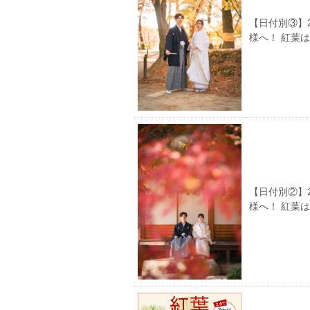
【日付別③】
様へ！ 紅葉
【日付別②】
様へ！ 紅葉