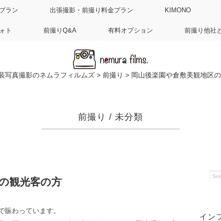
プラン
出張撮影・前撮り料金プラン
KIMONO
ォト
前撮りQ&A
有料オプション
前撮り他社
装写真撮影のネムラフィルムズ
>
前撮り
>
岡山後楽園や倉敷美観地区の
前撮り
/
未分類
の観光客の方
で賑わっています。
イン