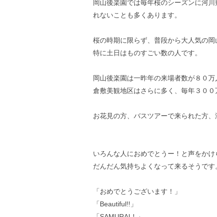
岡山後楽園では毎年桜のシーズンに河川
れないことも多くあります。
桜の時期に限らず、普段から大人気の岡
特に土日はものすごい数の人です。
岡山後楽園は一昨年の来場者数が８０万
倉敷美観地区はさらに多く、毎年３００
お花見の方、バスツアーで来られた方、
いろんな人におめでとうー！と声をかけ
だんだん気持ちよくなって来るそうです
「おめでとうございます！」
「Beautiful!!」
「SAMURAI！」