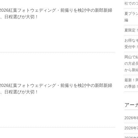
社での
2026紅葉フォトウェディング・前撮りを検討中の新郎新婦
夏プラ
は、日程選びが大切！
編
夏限定
お得な
受付中
岡山で
の方必
から新
最新！
2026紅葉フォトウェディング・前撮りを検討中の新郎新婦
の季節
は、日程選びが大切！
アー
2026年
2026年