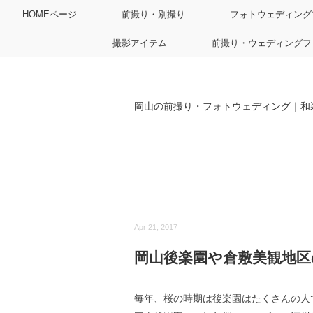
HOMEページ
前撮り・別撮り
フォトウェディング
撮影アイテム
前撮り・ウェディングフ
岡山の前撮り・フォトウェディング｜和
Apr 21, 2017
岡山後楽園や倉敷美観地区
毎年、桜の時期は後楽園はたくさんの人